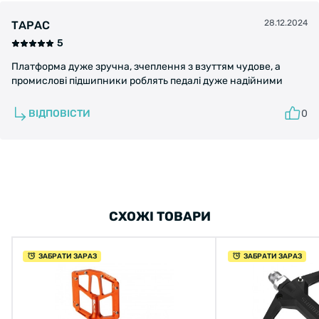
28.12.2024
ТАРАС
5
Платформа дуже зручна, зчеплення з взуттям чудове, а
промислові підшипники роблять педалі дуже надійними
ВІДПОВІСТИ
0
СХОЖІ ТОВАРИ
ЗАБРАТИ ЗАРАЗ
ЗАБРАТИ ЗАРАЗ