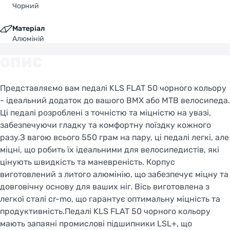
Чорний
Матеріал
Алюміній
ОПИС
Представляємо вам педалі KLS FLAT 50 чорного кольору
- ідеальний додаток до вашого BMX або MTB велосипеда.
Ці педалі розроблені з точністю та міцністю на увазі,
забезпечуючи гладку та комфортну поїздку кожного
разу.З вагою всього 550 грам на пару, ці педалі легкі, але
міцні, що робить їх ідеальними для велосипедистів, які
цінують швидкість та маневреність. Корпус
виготовлений з литого алюмінію, що забезпечує міцну та
довговічну основу для ваших ніг. Вісь виготовлена з
легкої сталі cr-mo, що гарантує оптимальну міцність та
продуктивність.Педалі KLS FLAT 50 чорного кольору
мають запаяні промислові підшипники LSL+, що