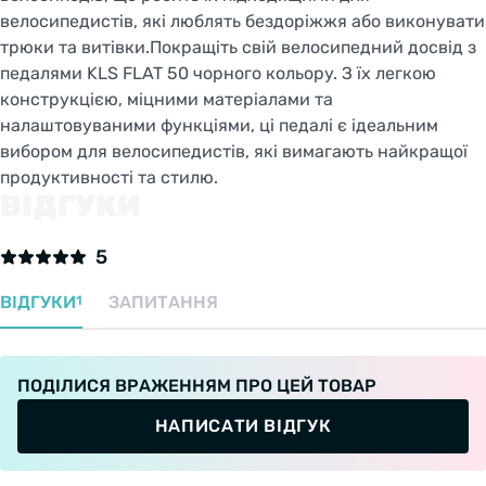
велосипедистів, які люблять бездоріжжя або виконувати
трюки та витівки.Покращіть свій велосипедний досвід з
педалями KLS FLAT 50 чорного кольору. З їх легкою
конструкцією, міцними матеріалами та
налаштовуваними функціями, ці педалі є ідеальним
вибором для велосипедистів, які вимагають найкращої
продуктивності та стилю.
ВІДГУКИ
5
ВІДГУКИ
ЗАПИТАННЯ
1
ПОДІЛИСЯ ВРАЖЕННЯМ ПРО ЦЕЙ ТОВАР
НАПИСАТИ ВІДГУК