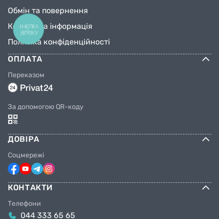
Обмін та повернення
Контактна інформація
КНОПКА
ЗВ'ЯЗКУ
Політика конфіденційності
ОПЛАТА
Переказом
За допомогою QR-коду
ДОВІРА
Соцмережі
КОНТАКТИ
Телефони
044 333 65 65