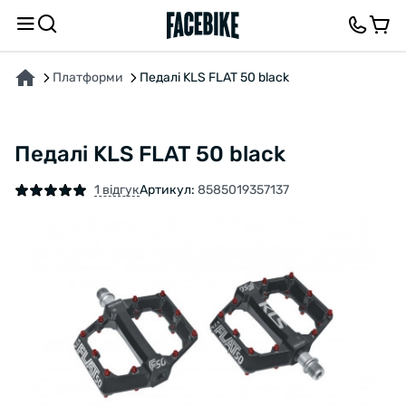
ПРО ТОВАР
ХАРАКТЕРИСТИКИ
ОПИС
ВІДГУКИ ТА ЗАПИТАННЯ
Платформи
Педалі KLS FLAT 50 black
Педалі KLS FLAT 50 black
1 відгук
Артикул:
8585019357137