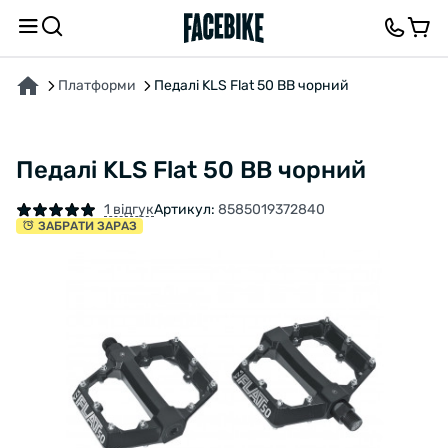
ПРО ТОВАР
ХАРАКТЕРИСТИКИ
ОПИС
ВІДГУКИ ТА ЗАПИТАННЯ
Платформи
Педалі KLS Flat 50 BB чорний
Педалі KLS Flat 50 BB чорний
1 відгук
Артикул:
8585019372840
ЗАБРАТИ ЗАРАЗ