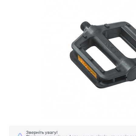
Зверніть увагу!