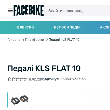
ЕЛЕКТРО
ВЕЛОСИПЕДИ
АКСЕ
Головна
Платформи
Педалі KLS FLAT 10
Педалі KLS FLAT 10
0 відгуків
Артикул:
8585019357168