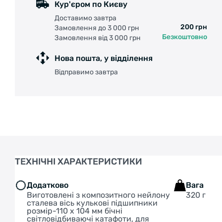
Кур'єром по Києву
Доставимо завтра
200 грн
Замовлення до 3 000 грн
Безкоштовно
Замовлення від 3 000 грн
Нова пошта, у відділення
Відправимо завтра
ТЕХНІЧНІ ХАРАКТЕРИСТИКИ
Додатково
Вага
Виготовлені з композитного нейлону
320 г
сталева вісь кулькові підшипники
розмір-110 х 104 мм бічні
світловідбиваючі катафоти, для