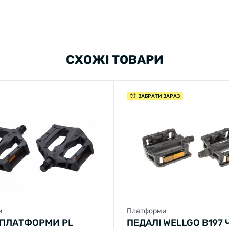
СХОЖІ ТОВАРИ
ЗАБРАТИ ЗАРАЗ
и
Платформи
 ПЛАТФОРМИ PL
ПЕДАЛІ WELLGO B197