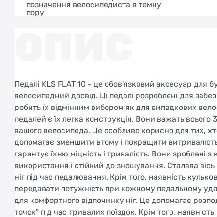
позначення велосипедиста в темну
пору
ОПИС
Педалі KLS FLAT 10 - це обов'язковий аксесуар для 
велосипедний досвід. Ці педалі розроблені для забе
робить їх відмінним вибором як для випадкових вело
педалей є їх легка конструкція. Вони важать всього 
вашого велосипеда. Це особливо корисно для тих, хто
допомагає зменшити втому і покращити витривалість.
гарантує їхню міцність і тривалість. Вони зроблені
використання і стійкий до зношування. Сталева вісь 
ніг під час педалювання. Крім того, наявність куль
передавати потужність при кожному педальному ударі
для комфортного відпочинку ніг. Це допомагає розп
точок" під час тривалих поїздок. Крім того, наявніс