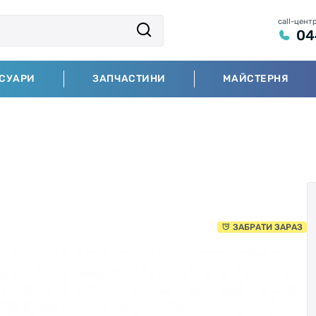
call-цент
04
СУАРИ
ЗАПЧАСТИНИ
МАЙСТЕРНЯ
ЗАБРАТИ ЗАРАЗ