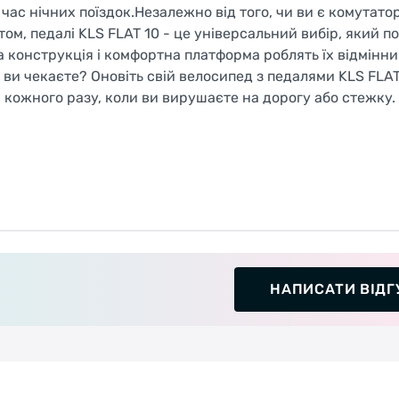
час нічних поїздок.Незалежно від того, чи ви є комутато
м, педалі KLS FLAT 10 - це універсальний вибір, який п
а конструкція і комфортна платформа роблять їх відмінн
ви чекаєте? Оновіть свій велосипед з педалями KLS FLAT 
кожного разу, коли ви вирушаєте на дорогу або стежку.
НАПИСАТИ ВІДГ