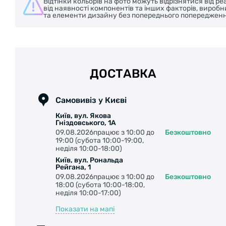
Відтінки кольорів на фото можуть відрізнятися від 
від наявності компонентів та інших факторів, вироб
та елементи дизайну без попереднього попередженн
ДОСТАВКА
Самовивіз у Києві
Київ, вул. Якова
Гніздовського, 1А
09.08.2026працює з 10:00 до
Безкоштовно
19:00 (субота 10:00-19:00,
неділя 10:00-18:00)
Київ, вул. Рональда
Рейгана, 1
09.08.2026працює з 10:00 до
Безкоштовно
18:00 (субота 10:00-18:00,
неділя 10:00-17:00)
Показати на мапі