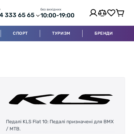
р
без вихідних
4 333 65 65
10:00-19:00
СПОРТ
ТУРИЗМ
БРЕНДИ
Педалі KLS Flat 10: Педалі призначені для BMX
/ MTB.