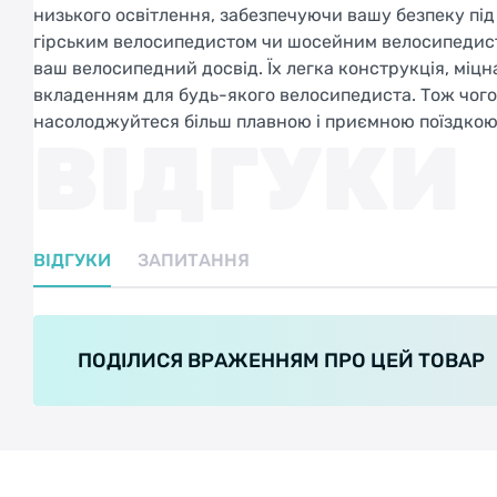
низького освітлення, забезпечуючи вашу безпеку під 
гірським велосипедистом чи шосейним велосипедисто
ваш велосипедний досвід. Їх легка конструкція, міцн
вкладенням для будь-якого велосипедиста. Тож чого 
насолоджуйтеся більш плавною і приємною поїздкою 
ВІДГУКИ
ВІДГУКИ
ЗАПИТАННЯ
ПОДІЛИСЯ ВРАЖЕННЯМ ПРО ЦЕЙ ТОВАР