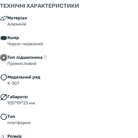
ТЕХНІЧНІ ХАРАКТЕРИСТИКИ
Матеріал
Алюміній
Колір
Чорно-червоний
Тип підшипника
Промисловий
Модельний ряд
K-307
Габарити
105*99*23 мм
Тип
платформи
Розмір