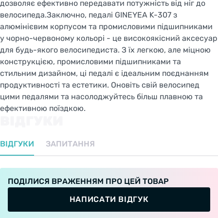
дозволяє ефективно передавати потужність від ніг до
велосипеда.Заключно, педалі GINEYEA K-307 з
алюмінієвим корпусом та промисловими підшипниками
у чорно-червоному кольорі - це високоякісний аксесуар
для будь-якого велосипедиста. З їх легкою, але міцною
конструкцією, промисловими підшипниками та
стильним дизайном, ці педалі є ідеальним поєднанням
продуктивності та естетики. Оновіть свій велосипед
цими педалями та насолоджуйтесь більш плавною та
ефективною поїздкою.
ВІДГУКИ
ВІДГУКИ
ЗАПИТАННЯ
ПОДІЛИСЯ ВРАЖЕННЯМ ПРО ЦЕЙ ТОВАР
НАПИСАТИ ВІДГУК