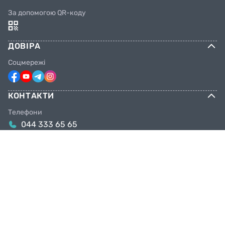
За допомогою QR-коду
ДОВІРА
Соцмережі
КОНТАКТИ
Телефони
044 333 65 65
099 638 25 55
098 638 25 55
063 638 25 55
Email
info@facebike.com.ua