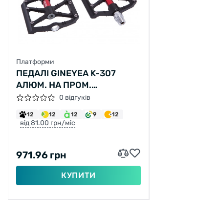
Платформи
ПЕДАЛІ GINEYEA K-307
АЛЮМ. НА ПРОМ.
ПІДШИПНІ. ЧОРНО-ЧЕРВОНІ
0 відгуків
(ЧОРНО-ЧЕРВОНИЙ)
12
12
12
9
12
від 81.00 грн/міс
971.96 грн
КУПИТИ