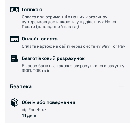
Готівкою
Оплата при отриманні в наших магазинах,
курʼєрською доставкою та у відділеннях Нової
Пошти (накладений платіж)
Онлайн оплата
Оплата картою на сайті через систему Way For Pay
Безготівковий розрахунок
В касах банків, а також з розрахункового рахунку
ФОП, ТОВ та ін
Безпека
Обмін або повернення
від Facebike
14 днів