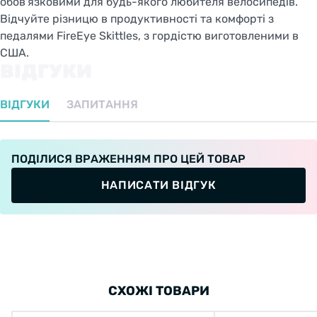
обов'язковими для будь-якого любителя велосипедів.
Відчуйте різницю в продуктивності та комфорті з
педалями FireEye Skittles, з гордістю виготовленими в
США.
ВІДГУКИ
ВІДГУКИ
ЗАПИТАННЯ
ПОДІЛИСЯ ВРАЖЕННЯМ ПРО ЦЕЙ ТОВАР
НАПИСАТИ ВІДГУК
СХОЖІ ТОВАРИ