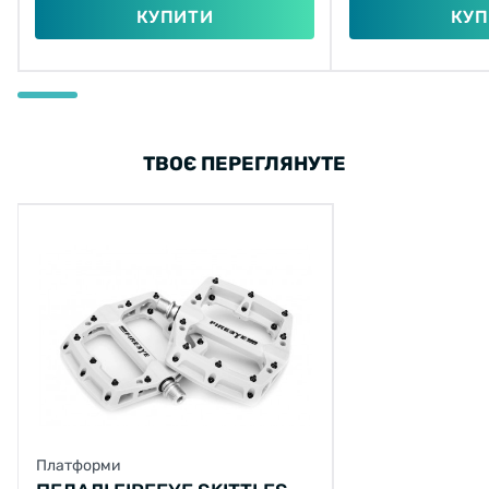
КУПИТИ
КУП
ТВОЄ ПЕРЕГЛЯНУТЕ
Платформи