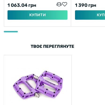
1 063.04 грн
1 390 грн
КУПИТИ
КУП
ТВОЄ ПЕРЕГЛЯНУТЕ