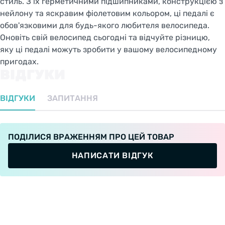
стиль. З їх герметичними підшипниками, конструкцією з
нейлону та яскравим фіолетовим кольором, ці педалі є
обов'язковими для будь-якого любителя велосипеда.
Оновіть свій велосипед сьогодні та відчуйте різницю,
яку ці педалі можуть зробити у вашому велосипедному
пригодах.
ВІДГУКИ
ВІДГУКИ
ЗАПИТАННЯ
ПОДІЛИСЯ ВРАЖЕННЯМ ПРО ЦЕЙ ТОВАР
НАПИСАТИ ВІДГУК