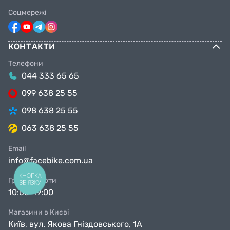
Соцмережі
КОНТАКТИ
Телефони
044 333 65 65
099 638 25 55
098 638 25 55
063 638 25 55
Email
info@facebike.com.ua
КНОПКА
Графік роботи
ЗВ'ЯЗКУ
10:00-19:00
Магазини в Києві
Київ, вул. Якова Гніздовського, 1А