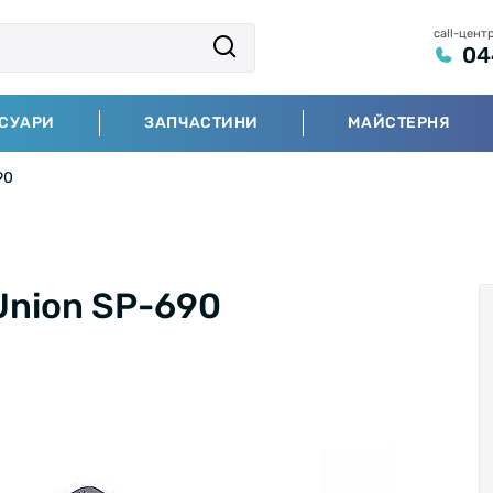
call-цент
04
СУАРИ
ЗАПЧАСТИНИ
МАЙСТЕРНЯ
90
 Union SP-690