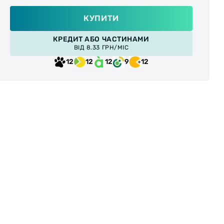
КУПИТИ
КРЕДИТ АБО ЧАСТИНАМИ
ВІД 8.33 ГРН/МІС
12
12
12
9
12