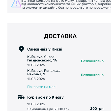
Відтінки кольорів на фото можуть відрізнятися від 
від наявності компонентів та інших факторів, вироб
та елементи дизайну без попереднього попередженн
ДОСТАВКА
Самовивіз у Києві
Київ, вул. Якова
Гніздовського, 1А
Безкоштовно
11.08.2026
Київ, вул. Рональда
Рейгана, 1
Безкоштовно
11.08.2026
Показати на мапі
Кур'єром по Києву
11.08.2026
200 грн
Замовлення до 3 000 грн