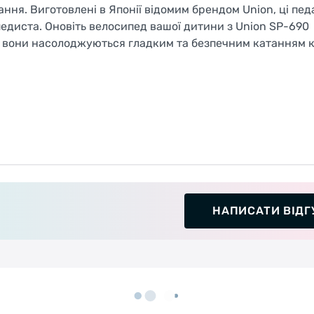
ання. Виготовлені в Японії відомим брендом Union, ці педа
едиста. Оновіть велосипед вашої дитини з Union SP-690
як вони насолоджуються гладким та безпечним катанням 
НАПИСАТИ ВІДГ