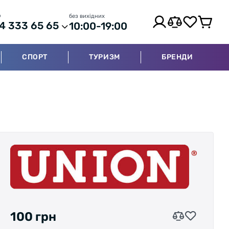
р
без вихідних
4 333 65 65
10:00-19:00
СПОРТ
ТУРИЗМ
БРЕНДИ
100 грн