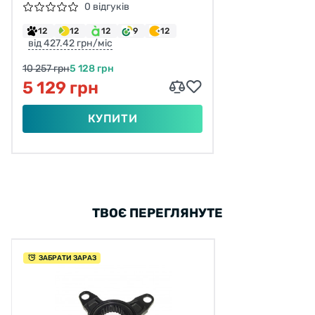
PW SMART, E-BIKE
0 відгуків
12
12
12
9
12
від 427.42 грн/міс
10 257 грн
5 128 грн
5 129 грн
КУПИТИ
ТВОЄ ПЕРЕГЛЯНУТЕ
ЗАБРАТИ ЗАРАЗ