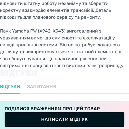
відновити штатну роботу механізму та зберегти
коректну взаємодію елементів трансмісії. Деталь
підходить для планового сервісу та ремонту.
Паук Yamaha PW (X942, X943) виготовлений з
урахуванням вимог до сумісності та експлуатації у
складі привідної системи. Він не потребує складного
догляду та використовується як штатний елемент під
час обслуговування. Це практичне рішення для
підтримання працездатності системи електроприводу.
ВІДГУКИ
ВІДГУКИ
ЗАПИТАННЯ
ПОДІЛИСЯ ВРАЖЕННЯМ ПРО ЦЕЙ ТОВАР
НАПИСАТИ ВІДГУК