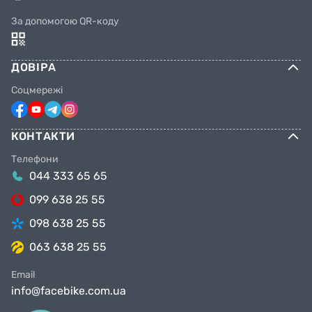
За допомогою QR-коду
ДОВІРА
Соцмережі
КОНТАКТИ
Телефони
044 333 65 65
099 638 25 55
098 638 25 55
063 638 25 55
Email
info@facebike.com.ua