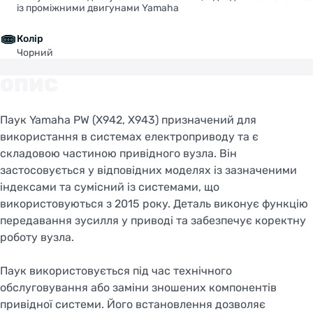
із проміжними двигунами Yamaha
Колір
Чорний
ОПИС
Паук Yamaha PW (X942, X943) призначений для
використання в системах електроприводу та є
складовою частиною привідного вузла. Він
застосовується у відповідних моделях із зазначеними
індексами та сумісний із системами, що
використовуються з 2015 року. Деталь виконує функцію
передавання зусилля у приводі та забезпечує коректну
роботу вузла.
Паук використовується під час технічного
обслуговування або заміни зношених компонентів
привідної системи. Його встановлення дозволяє