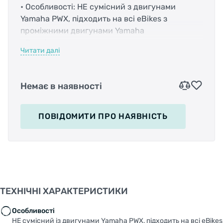
• Особливості: НЕ сумісний з двигунами
Yamaha PWX, підходить на всі eBikes з
проміжними двигунами Yamaha
• Розмір: -
Читати далі
• Матеріал: -
• Колір: чорний
Немає в наявності
ПОВІДОМИТИ
ПРО НАЯВНІСТЬ
ТЕХНІЧНІ ХАРАКТЕРИСТИКИ
Особливості
НЕ сумісний із двигунами Yamaha PWX, підходить на всі eBikes