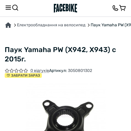
ПРО ТОВАР
ХАРАКТЕРИСТИКИ
ОПИС
ВІДГУКИ ТА ЗАПИТАННЯ
Електрообладнання на велосипед
Паук Yamaha PW (X94
Паук Yamaha PW (X942, X943) с
2015г.
0 відгуків
Артикул:
3050801302
ЗАБРАТИ ЗАРАЗ