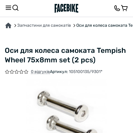
ПРО ТОВАР
ВІДГУКИ ТА ЗАПИТАННЯ
Запчастини для самокатів
Оси для колеса самоката Te
Оси для колеса самоката Tempish
Wheel 75x8mm set (2 pcs)
0 відгуків
Артикул:
105100135/9301*