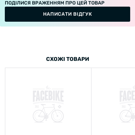
ПОДІЛИСЯ ВРАЖЕННЯМ ПРО ЦЕЙ ТОВАР
НАПИСАТИ ВІДГУК
Диаметр осей: 8 мм;
Материал: Легированная сталь;
СХОЖІ ТОВАРИ
Тип: под шестигранник;
Комплект состоит из 2 осей одинаковой
длины.