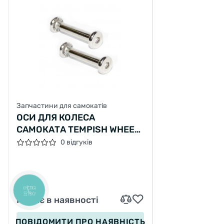
Запчастини для самокатів
ОСИ ДЛЯ КОЛЕСА
САМОКАТА TEMPISH WHEEL
75X8MM SET (2 PCS)
0 відгуків
КНОПКА
ЗВ'ЯЗКУ
Немає в наявності
ПОВІДОМИТИ
ПРО НАЯВНІСТЬ