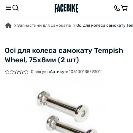
ПРО ТОВАР
ХАРАКТЕРИСТИКИ
ВІДГУКИ ТА ЗАПИТАННЯ
Запчастини для самокатів
Осі для колеса самокату Tem
Осі для колеса самокату Tempish
Wheel, 75x8мм (2 шт)
0 відгуків
Артикул:
105100135/9301