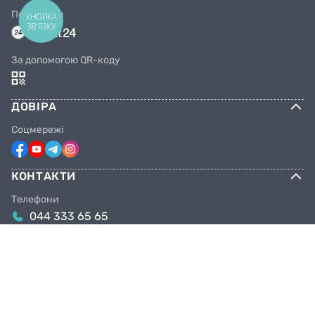
Переказом
КНОПКА
ЗВ'ЯЗКУ
За допомогою QR-коду
ДОВІРА
Соцмережі
КОНТАКТИ
Телефони
044 333 65 65
099 638 25 55
098 638 25 55
063 638 25 55