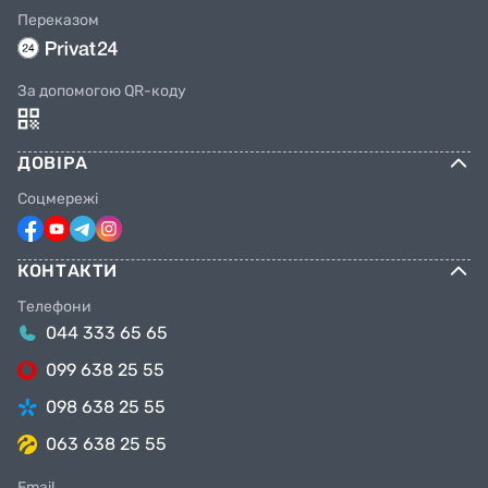
Переказом
За допомогою QR-коду
ДОВІРА
Соцмережі
КОНТАКТИ
Телефони
044 333 65 65
099 638 25 55
098 638 25 55
063 638 25 55
Email