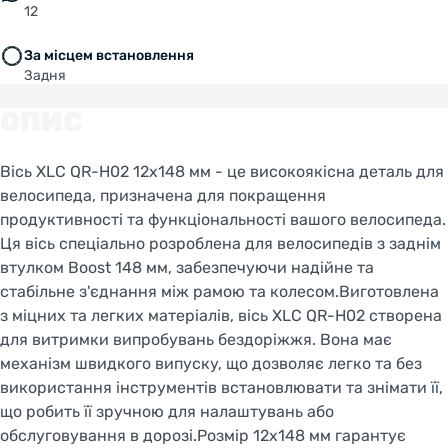
12
За місцем встановлення
Задня
ОПИС
Вісь XLC QR-H02 12x148 мм - це високоякісна деталь для
велосипеда, призначена для покращення
продуктивності та функціональності вашого велосипеда.
Ця вісь спеціально розроблена для велосипедів з заднім
втулком Boost 148 мм, забезпечуючи надійне та
стабільне з'єднання між рамою та колесом.Виготовлена
з міцних та легких матеріалів, вісь XLC QR-H02 створена
для витримки випробувань бездоріжжя. Вона має
механізм швидкого випуску, що дозволяє легко та без
використання інструментів встановлювати та знімати її,
що робить її зручною для налаштувань або
обслуговування в дорозі.Розмір 12x148 мм гарантує