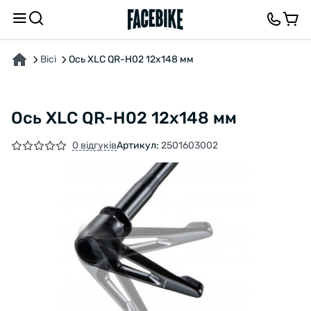
ПРО ТОВАР
ХАРАКТЕРИСТИКИ
ОПИС
ВІДГУКИ ТА ЗАПИТАННЯ
Вісі
Ось XLC QR-H02 12x148 мм
Ось XLC QR-H02 12x148 мм
0 відгуків
Артикул:
2501603002