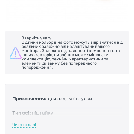
Зверніть увагу!
Відтінки кольорів на фото можуть відрізнятися від
реальних залежно від налаштувань вашого
монітора. Залежно від наявності компонентів та
інших факторів, виробник може змінювати
комплектацію, технічні характеристики та
елементи дизайну без попереднього
попередження.
Призначення:
для задньої втулки
Тип осі:
під гайку
Читати далі
Тип трансмісії:
під тріскачку