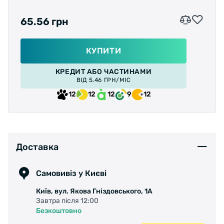
Ширина (OLD):
135 мм
65.56 грн
Довжина:
175 мм
КУПИТИ
Матеріал:
сталь
КРЕДИТ АБО ЧАСТИНАМИ
ВІД 5.46 ГРН/МІС
12
12
12
9
12
Доставка
Самовивіз у Києві
Київ, вул. Якова Гніздовського, 1А
Завтра після 12:00
Безкоштовно