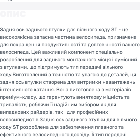
ОПИС
Задня ось заднього втулки для вільного ходу ST - це
високоякісна запасна частина велосипеда, призначена
для покращення продуктивності та довговічності вашого
велосипеда. Цей важливий компонент спеціально
розроблений для заднього монтажного місця і сумісний
з втулками, що підтримують тип передачі вільного
ходу.Виготовлений з точністю та увагою до деталей, ця
задня ось втулки створена для витримки навантажень
інтенсивного катання. Вона виготовлена з матеріалів
преміум-класу, що гарантують виняткову міцність та
тривалість, роблячи її надійним вибором як для
випадкових райдерів, так і для професійних
велосипедистів.Задня ось заднього втулки для вільного
ходу ST розроблена для забезпечення плавного та
ефективного велосипедного досвіду. Її тип передачі