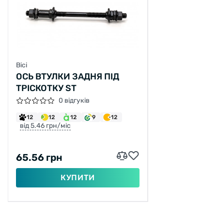
Вісі
ОСЬ ВТУЛКИ ЗАДНЯ ПІД
ТРІСКОТКУ ST
0 відгуків
12
12
12
9
12
від 5.46 грн/міс
65.56 грн
КУПИТИ