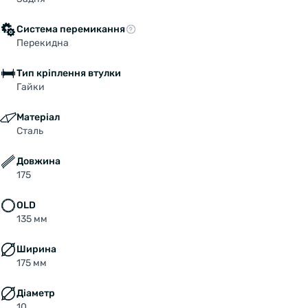
Система перемикання
Перекидна
Тип кріплення втулки
Гайки
Матеріал
Сталь
Довжина
175
OLD
135 мм
Ширина
175 мм
Діаметр
10