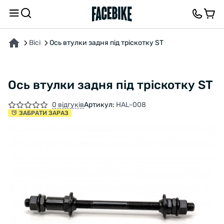
ПРО ТОВАР
ХАРАКТЕРИСТИКИ
ОПИС
ВІДГУКИ ТА ЗАПИТАННЯ
Вісі
Ось втулки задня під тріскотку ST
Ось втулки задня під тріскотку ST
0 відгуків
Артикул:
HAL-008
ЗАБРАТИ ЗАРАЗ