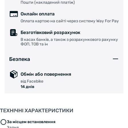
Пошти (накладений платіж)
Онлайн оплата
Оплата картою на сайті через систему Way For Pay
Безготівковий розрахунок
В касах банків, а також з розрахункового рахунку
ФОП, ТОВ та ін
Безпека
Обмін або повернення
від Facebike
14 днів
ТЕХНІЧНІ ХАРАКТЕРИСТИКИ
За місцем встановлення
Задня