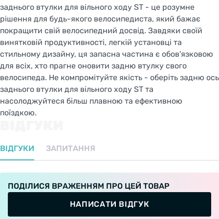
заднього втулки для вільного ходу ST - це розумне
рішення для будь-якого велосипедиста, який бажає
покращити свій велосипедний досвід. Завдяки своїй
винятковій продуктивності, легкій установці та
стильному дизайну, ця запасна частина є обов'язковою
для всіх, хто прагне оновити задню втулку свого
велосипеда. Не компромітуйте якість - оберіть задню ось
заднього втулки для вільного ходу ST та
насолоджуйтеся більш плавною та ефективною
поїздкою.
ВІДГУКИ
ВІДГУКИ
ЗАПИТАННЯ
ПОДІЛИСЯ ВРАЖЕННЯМ ПРО ЦЕЙ ТОВАР
НАПИСАТИ ВІДГУК