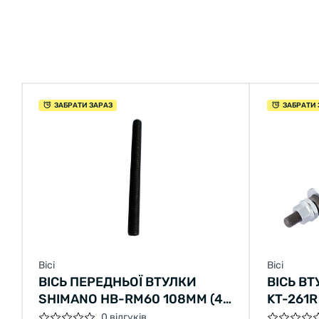
ЗАБРАТИ ЗАРАЗ
ЗАБРАТИ 
Вісі
Вісі
ВІСЬ ПЕРЕДНЬОЇ ВТУЛКИ
ВІСЬ В
SHIMANO HB-RM60 108ММ (4-
KT-261R
4/4") ПІДЛОГИ
ГАЙКАХ
0 відгуків