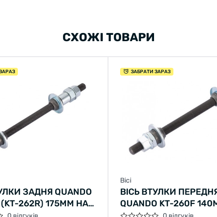
СХОЖІ ТОВАРИ
ЗАРАЗ
ЗАБРАТИ ЗАРАЗ
Вісі
ТУЛКИ ЗАДНЯ QUANDO
ВІСЬ ВТУЛКИ ПЕРЕДН
 (KT-262R) 175ММ НА
QUANDO KT-260F 140
 СТАЛЬНА
MTB НА ГАЙКАХ СТАЛ
0 відгуків
0 відгуків