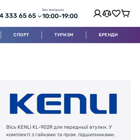
р
без вихідних
4 333 65 65
10:00-19:00
СПОРТ
ТУРИЗМ
БРЕНДИ
Вісь KENLI KL-902R для передньої втулки. У
комплекті з гайками та пром. підшипниками.