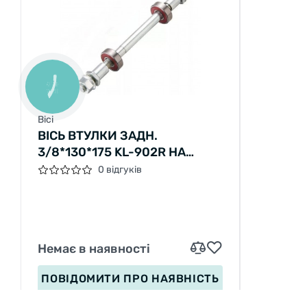
КНОПКА
ЗВ'ЯЗКУ
Вісі
ВІСЬ ВТУЛКИ ЗАДН.
3/8*130*175 KL-902R НА
ПРОМ. ПІДШИПНІ. З ГАЙКАМИ
0 відгуків
(СР)
Немає в наявності
ПОВІДОМИТИ
ПРО НАЯВНІСТЬ