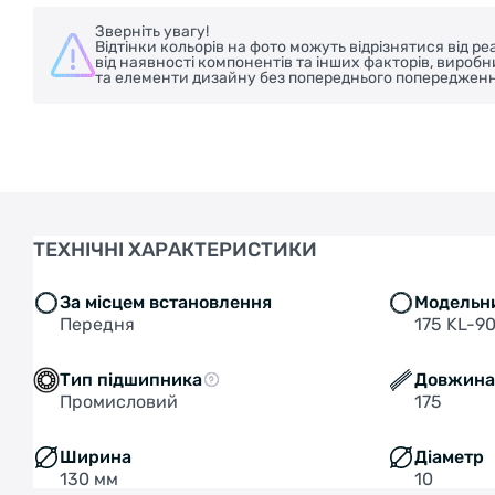
Зверніть увагу!
Відтінки кольорів на фото можуть відрізнятися від 
від наявності компонентів та інших факторів, вироб
та елементи дизайну без попереднього попередженн
ТЕХНІЧНІ ХАРАКТЕРИСТИКИ
За місцем встановлення
Модельн
Передня
175 KL-9
Тип підшипника
Довжин
Промисловий
175
Ширина
Діаметр
130 мм
10