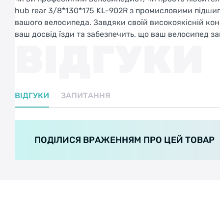
hub rear 3/8*130*175 KL-902R з промисловими підши
вашого велосипеда. Завдяки своїй високоякісній конст
ваш досвід їзди та забезпечить, що ваш велосипед за
ВІДГУКИ
ВІДГУКИ
ЗАПИТАННЯ
ПОДІЛИСЯ ВРАЖЕННЯМ ПРО ЦЕЙ ТОВАР