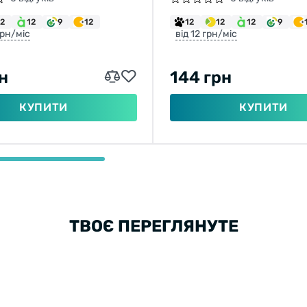
ЧОРНИЙ
12
12
9
12
12
12
12
9
грн/міс
від 12 грн/міс
н
144 грн
КУПИТИ
КУПИТИ
ТВОЄ ПЕРЕГЛЯНУТЕ