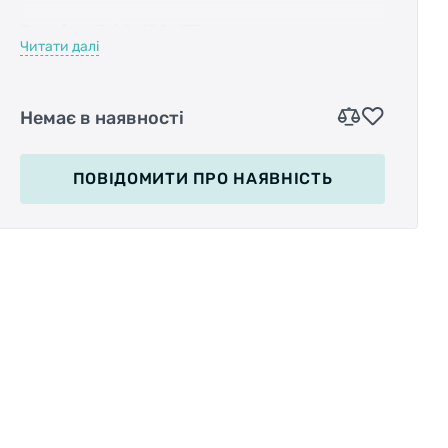
Розміри:
3 / 8х130х175
Читати далі
Довжина вісі:
175мм
Немає в наявності
ПОВІДОМИТИ
ПРО НАЯВНІСТЬ