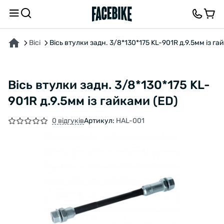
ПРО ТОВАР
ХАРАКТЕРИСТИКИ
ОПИС
ВІДГУКИ ТА ЗАПИТАННЯ
Вісі
Вісь втулки задн. 3/8*130*175 KL-901R д.9.5мм із га
Вісь втулки задн. 3/8*130*175 KL-
901R д.9.5мм із гайками (ED)
0 відгуків
Артикул:
HAL-001