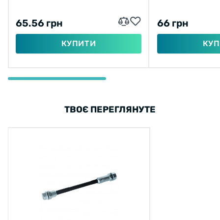
65.56 грн
66 грн
КУПИТИ
КУП
ТВОЄ ПЕРЕГЛЯНУТЕ