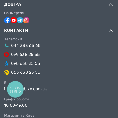
ДОВІРА
Соцмережі
КОНТАКТИ
Телефони
044 333 65 65
099 638 25 55
098 638 25 55
063 638 25 55
Email
КНОПКА
info@facebike.com.ua
ЗВ'ЯЗКУ
Графік роботи
10:00-19:00
Магазини в Києві