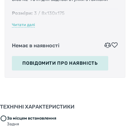
Розміри:
3 / 8х130х175
Читати далі
Довжина осі:
175мм
Діаметр:
9,5 мм
Немає в наявності
ПОВІДОМИТИ
ПРО НАЯВНІСТЬ
ТЕХНІЧНІ ХАРАКТЕРИСТИКИ
За місцем встановлення
Задня