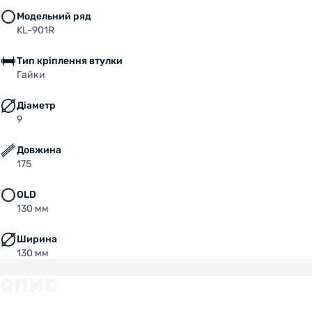
Модельний ряд
KL-901R
Тип кріплення втулки
Гайки
Діаметр
9
Довжина
175
OLD
130 мм
Ширина
130 мм
ОПИС