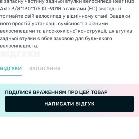
в запасну частину задньої втулки велосипеда Rear Hub
Axle 3/8*130*175 KL-901R з гайками (ED) сьогодні і
тримайте свій велосипед у відмінному стані. Завдяки
його простій установці, сумісності з різними
велосипедами та високоякісної конструкції, ця втулка
задньої втулки є обов'язковою для будь-якого
велосипедиста.
ВІДГУКИ
ВІДГУКИ
ЗАПИТАННЯ
ПОДІЛИСЯ ВРАЖЕННЯМ ПРО ЦЕЙ ТОВАР
НАПИСАТИ ВІДГУК