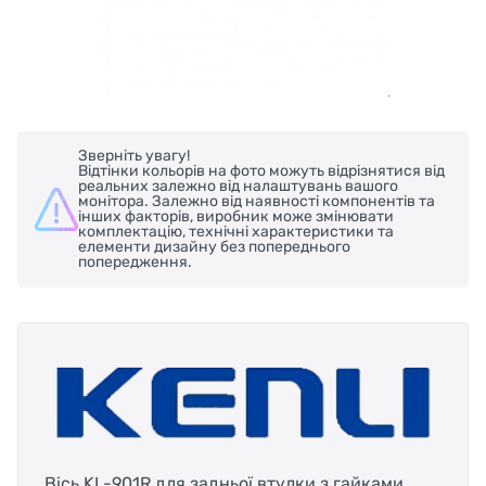
Зверніть увагу!
Відтінки кольорів на фото можуть відрізнятися від
реальних залежно від налаштувань вашого
монітора. Залежно від наявності компонентів та
інших факторів, виробник може змінювати
комплектацію, технічні характеристики та
елементи дизайну без попереднього
попередження.
Вісь KL-901R для задньої втулки з гайками