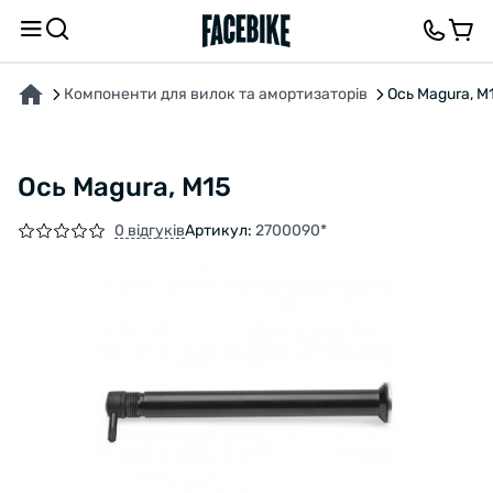
ПРО ТОВАР
ВІДГУКИ ТА ЗАПИТАННЯ
Компоненти для вилок та амортизаторів
Ось Magura, M
Ось Magura, M15
0 відгуків
Артикул:
2700090*