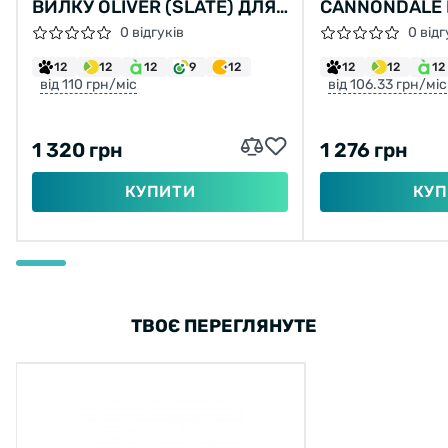
ВИЛКУ OLIVER (SLATE) ДЛЯ
CANNONDALE 
100 ЧАСОВОГО СЕРВИСА
ALL-OVER ISO
0 відгуків
0 відг
KH203/
SEALS SEAL KI
12
12
12
9
12
12
12
12
від 110 грн/міс
від 106.33 грн/міс
1 320 грн
1 276 грн
КУПИТИ
КУП
ТВОЄ ПЕРЕГЛЯНУТЕ