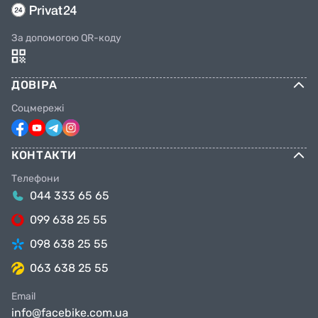
За допомогою QR-коду
ДОВІРА
Соцмережі
КОНТАКТИ
Телефони
044 333 65 65
099 638 25 55
098 638 25 55
063 638 25 55
Email
info@facebike.com.ua