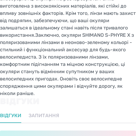
виготовлена з високоякісних матеріалів, які стійкі до
впливу зовнішніх факторів. Крім того, лінзи мають захист
від подряпин, забезпечуючи, що ваші окуляри
залишаться в ідеальному стані навіть після тривалого
використання.Заключно, окуляри SHIMANO S-PHYRE X з
поляризованими лінзами в неоново-зеленому кольорі -
стильний і функціональний аксесуар для будь-якого
велосипедиста. З їх поляризованими лінзами,
комфортним підігнанням та міцною конструкцією, ці
окуляри стануть відмінним супутником у ваших
велосипедних пригодах. Оновіть своє велосипедне
спорядження цими окулярами і відчуйте дорогу, як
ніколи раніше.
ВІДГУКИ
ВІДГУКИ
ЗАПИТАННЯ