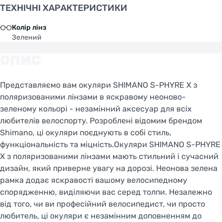
ТЕХНІЧНІ ХАРАКТЕРИСТИКИ
Колір лінз
Зелений
ОПИС
Представляємо вам окуляри SHIMANO S-PHYRE X з
поляризованими лінзами в яскравому неоново-
зеленому кольорі - незамінний аксесуар для всіх
любителів велоспорту. Розроблені відомим брендом
Shimano, ці окуляри поєднують в собі стиль,
функціональність та міцність.Окуляри SHIMANO S-PHYRE
X з поляризованими лінзами мають стильний і сучасний
дизайн, який приверне увагу на дорозі. Неонова зелена
рамка додає яскравості вашому велосипедному
спорядженню, виділяючи вас серед толпи. Незалежно
від того, чи ви професійний велосипедист, чи просто
любитель, ці окуляри є незамінним доповненням до