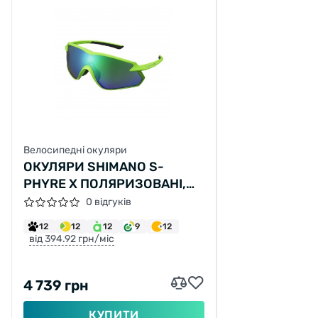
Велосипедні окуляри
ОКУЛЯРИ SHIMANO S-
PHYRE X ПОЛЯРИЗОВАНІ,
НЕОНОВО-ЗЕЛЕНІ
0 відгуків
12
12
12
9
12
від 394.92 грн/міс
4 739 грн
КУПИТИ