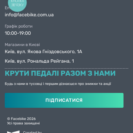
КНОПКА
ЗВ'ЯЗКУ
Email
info@facebike.com.ua
Графік роботи
10:00-19:00
Магазини в Києві
Київ, вул. Якова Гніздовського, 1А
Київ, вул. Рональда Рейгана, 1
КРУТИ ПЕДАЛІ РАЗОМ З НАМИ
Будь з нами в тусовці і першим дізнаєшся про знижки та акції
ПІДПИСАТИСЯ
© Facebike 2026
Усі права захищені
Created by