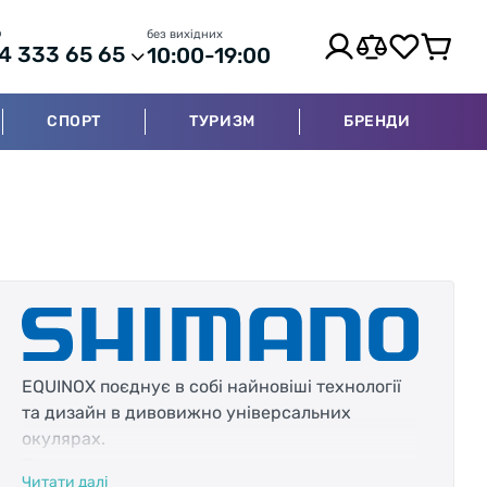
р
без вихідних
4 333 65 65
10:00-19:00
СПОРТ
ТУРИЗМ
БРЕНДИ
EQUINOX поєднує в собі найновіші технології
та дизайн в дивовижно універсальних
окулярах.
Рамка:
Читати далі