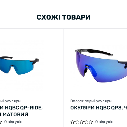
СХОЖІ ТОВАРИ
ні окуляри
Велосипедні окуляри
И HQBC QP-RIDE,
ОКУЛЯРИ HQBC QP8,
Й МАТОВИЙ
0 відгуків
0 відгуків