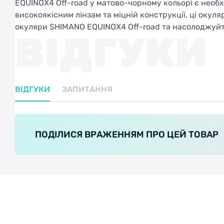
EQUINOX4 Off-road у матово-чорному кольорі є необ
високоякісним лінзам та міцній конструкції, ці оку
окуляри SHIMANO EQUINOX4 Off-road та насолоджуйте
ВІДГУКИ
ВІДГУКИ
ЗАПИТАННЯ
ПОДІЛИСЯ ВРАЖЕННЯМ ПРО ЦЕЙ ТОВАР