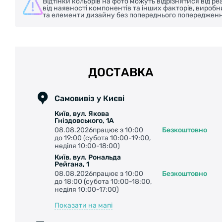
Відтінки кольорів на фото можуть відрізнятися від 
від наявності компонентів та інших факторів, вироб
та елементи дизайну без попереднього попередженн
ДОСТАВКА
Самовивіз у Києві
Київ, вул. Якова
Гніздовського, 1А
08.08.2026працює з 10:00
Безкоштовно
до 19:00 (субота 10:00-19:00,
неділя 10:00-18:00)
Київ, вул. Рональда
Рейгана, 1
08.08.2026працює з 10:00
Безкоштовно
до 18:00 (субота 10:00-18:00,
неділя 10:00-17:00)
Показати на мапі