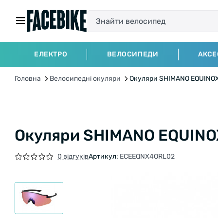
ЕЛЕКТРО
ВЕЛОСИПЕДИ
АКСЕ
Головна
Велосипедні окуляри
Окуляри SHIMANO EQUINOX4 
Окуляри SHIMANO EQUINOX4
0 відгуків
Артикул:
ECEEQNX4ORL02