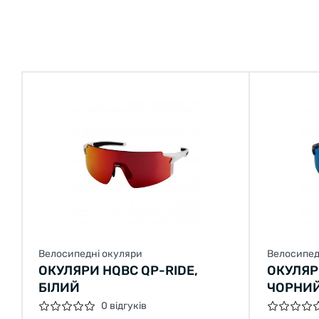
Велосипедні окуляри
Велосипед
ОКУЛЯРИ HQBC QP-RIDE,
ОКУЛЯР
БІЛИЙ
ЧОРНИ
0 відгуків