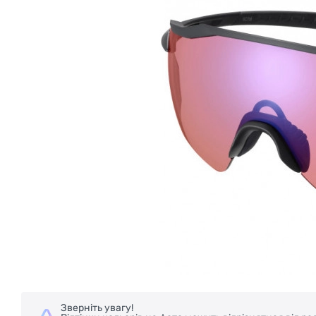
Зверніть увагу!