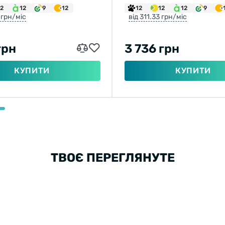
12
12
9
12
12
12
12
9
 грн/міс
від 311.33 грн/міс
грн
3 736 грн
КУПИТИ
КУПИТИ
ТВОЄ ПЕРЕГЛЯНУТЕ