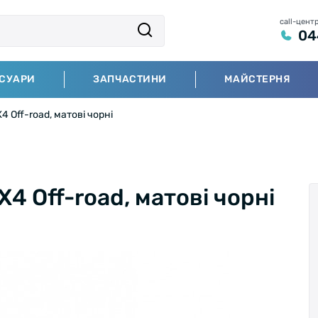
call-цент
04
СУАРИ
ЗАПЧАСТИНИ
МАЙСТЕРНЯ
Off-road, матові чорні
 Off-road, матові чорні