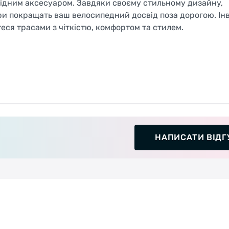
хідним аксесуаром. Завдяки своєму стильному дизайну,
ляри покращать ваш велосипедний досвід поза дорогою. Ін
ся трасами з чіткістю, комфортом та стилем.
НАПИСАТИ ВІДГ