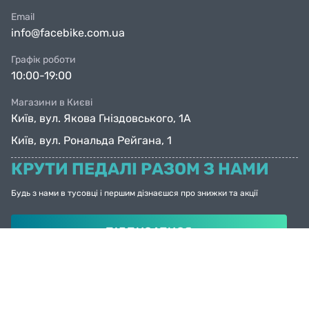
Email
info@facebike.com.ua
Графік роботи
10:00-19:00
Магазини в Києві
Київ, вул. Якова Гніздовського, 1А
Київ, вул. Рональда Рейгана, 1
КРУТИ ПЕДАЛІ РАЗОМ З НАМИ
Будь з нами в тусовці і першим дізнаєшся про знижки та акції
ПІДПИСАТИСЯ
© Facebike 2026
Усі права захищені
Created by