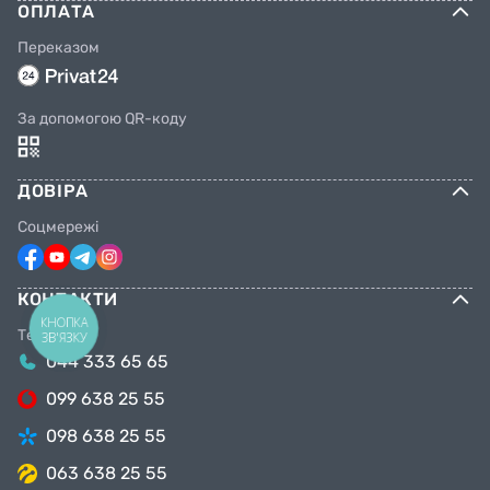
ОПЛАТА
Переказом
За допомогою QR-коду
ДОВІРА
Соцмережі
КОНТАКТИ
КНОПКА
Телефони
ЗВ'ЯЗКУ
044 333 65 65
099 638 25 55
098 638 25 55
063 638 25 55