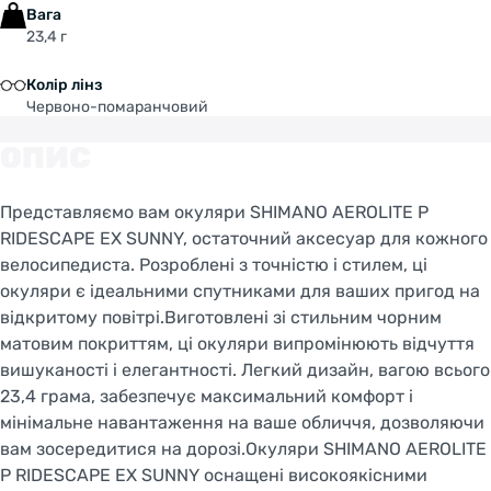
Вага
23,4 г
Колір лінз
Червоно-помаранчовий
ОПИС
Представляємо вам окуляри SHIMANO AEROLITE P
RIDESCAPE EX SUNNY, остаточний аксесуар для кожного
велосипедиста. Розроблені з точністю і стилем, ці
окуляри є ідеальними спутниками для ваших пригод на
відкритому повітрі.Виготовлені зі стильним чорним
матовим покриттям, ці окуляри випромінюють відчуття
вишуканості і елегантності. Легкий дизайн, вагою всього
23,4 грама, забезпечує максимальний комфорт і
мінімальне навантаження на ваше обличчя, дозволяючи
вам зосередитися на дорозі.Окуляри SHIMANO AEROLITE
P RIDESCAPE EX SUNNY оснащені високоякісними