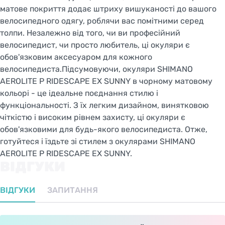
матове покриття додає штриху вишуканості до вашого
велосипедного одягу, роблячи вас помітними серед
толпи. Незалежно від того, чи ви професійний
велосипедист, чи просто любитель, ці окуляри є
обов'язковим аксесуаром для кожного
велосипедиста.Підсумовуючи, окуляри SHIMANO
AEROLITE P RIDESCAPE EX SUNNY в чорному матовому
кольорі - це ідеальне поєднання стилю і
функціональності. З їх легким дизайном, винятковою
чіткістю і високим рівнем захисту, ці окуляри є
обов'язковими для будь-якого велосипедиста. Отже,
готуйтеся і їздьте зі стилем з окулярами SHIMANO
AEROLITE P RIDESCAPE EX SUNNY.
ВІДГУКИ
ВІДГУКИ
ЗАПИТАННЯ