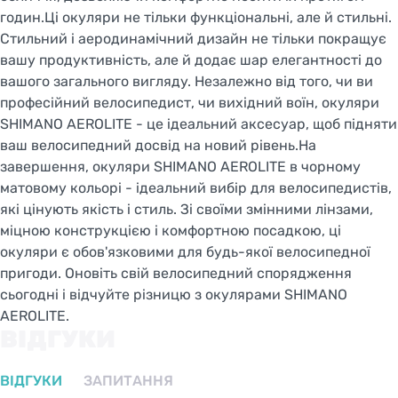
годин.Ці окуляри не тільки функціональні, але й стильні.
Стильний і аеродинамічний дизайн не тільки покращує
вашу продуктивність, але й додає шар елегантності до
вашого загального вигляду. Незалежно від того, чи ви
професійний велосипедист, чи вихідний воїн, окуляри
SHIMANO AEROLITE - це ідеальний аксесуар, щоб підняти
ваш велосипедний досвід на новий рівень.На
завершення, окуляри SHIMANO AEROLITE в чорному
матовому кольорі - ідеальний вибір для велосипедистів,
які цінують якість і стиль. Зі своїми змінними лінзами,
міцною конструкцією і комфортною посадкою, ці
окуляри є обов'язковими для будь-якої велосипедної
пригоди. Оновіть свій велосипедний спорядження
сьогодні і відчуйте різницю з окулярами SHIMANO
AEROLITE.
ВІДГУКИ
ВІДГУКИ
ЗАПИТАННЯ