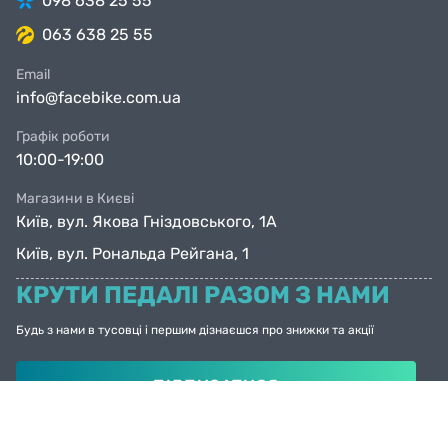
098 638 25 55
063 638 25 55
Email
info@facebike.com.ua
Графік роботи
10:00-19:00
Магазини в Києві
Київ, вул. Якова Гніздовського, 1А
Київ, вул. Рональда Рейгана, 1
КРУТИ ПЕДАЛІ РАЗОМ З НАМИ
Будь з нами в тусовці і першим дізнаєшся про знижки та акції
ПІДПИСАТИСЯ