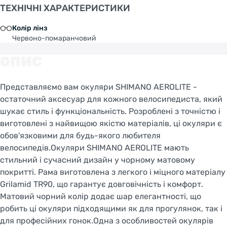
ТЕХНІЧНІ ХАРАКТЕРИСТИКИ
Колір лінз
Червоно-помаранчовий
ОПИС
Представляємо вам окуляри SHIMANO AEROLITE -
остаточний аксесуар для кожного велосипедиста, який
шукає стиль і функціональність. Розроблені з точністю і
виготовлені з найвищою якістю матеріалів, ці окуляри є
обов'язковими для будь-якого любителя
велосипедів.Окуляри SHIMANO AEROLITE мають
стильний і сучасний дизайн у чорному матовому
покритті. Рама виготовлена з легкого і міцного матеріалу
Grilamid TR90, що гарантує довговічність і комфорт.
Матовий чорний колір додає шар елегантності, що
робить ці окуляри підходящими як для прогулянок, так і
для професійних гонок.Одна з особливостей окулярів