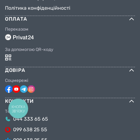
Політика конфіденційності
ОПЛАТА
Переказом
За допомогою QR-коду
ДОВІРА
Соцмережі
КОНТАКТИ
КНОПКА
ЗВ'ЯЗКУ
Телефони
044 333 65 65
099 638 25 55