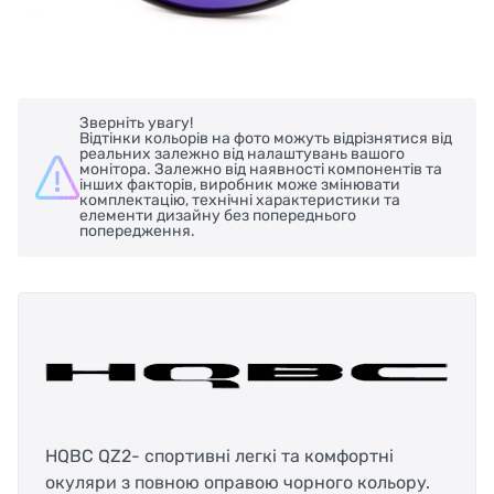
Зверніть увагу!
Відтінки кольорів на фото можуть відрізнятися від
реальних залежно від налаштувань вашого
монітора. Залежно від наявності компонентів та
інших факторів, виробник може змінювати
комплектацію, технічні характеристики та
елементи дизайну без попереднього
попередження.
HQBC QZ2- спортивні легкі та комфортні
окуляри з повною оправою чорного кольору.