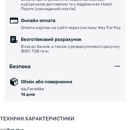
курʼєрською доставкою та у відділеннях Нової
Пошти (накладений платіж)
Онлайн оплата
Оплата картою на сайті через систему Way For Pay
Безготівковий розрахунок
В касах банків, а також з розрахункового рахунку
ФОП, ТОВ та ін
Безпека
Обмін або повернення
від Facebike
14 днів
ТЕХНІЧНІ ХАРАКТЕРИСТИКИ