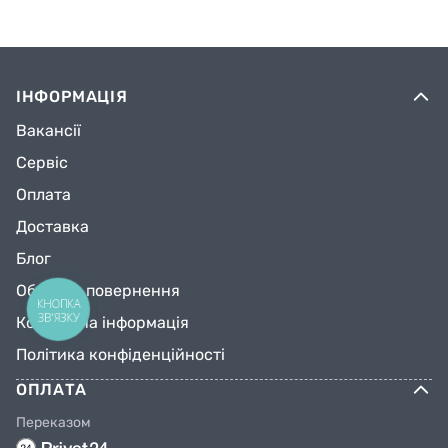
ІНФОРМАЦІЯ
Вакансії
Сервіс
Оплата
Доставка
Блог
Обмін та повернення
КНОПКА
ЗВ'ЯЗКУ
Контактна інформація
Політика конфіденційності
ОПЛАТА
Переказом