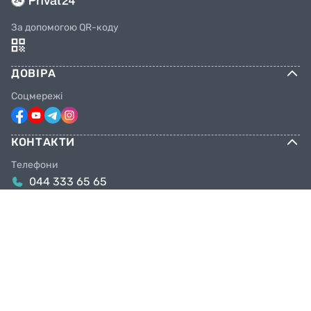
За допомогою QR-коду
ДОВІРА
Соцмережі
КОНТАКТИ
Телефони
044 333 65 65
099 638 25 55
098 638 25 55
063 638 25 55
Email
info@facebike.com.ua