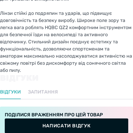
Лінзи стійкі до подряпин та ударів, що підвищує
довговічність та безпеку виробу. Широке поле зору та
легка вага роблять HQBC QZ2 комфортним інструментом
для безпечної їзди на велосипеді та активного
відпочинку. Стильний дизайн поєднує естетику та
функціональність, дозволяючи спортсменам та
аматорам максимально насолоджуватися активністю на
свіжому повітрі без дискомфорту від сонячного світла
або пилу.
ВІДГУКИ
ВІДГУКИ
ЗАПИТАННЯ
ПОДІЛИСЯ ВРАЖЕННЯМ ПРО ЦЕЙ ТОВАР
НАПИСАТИ ВІДГУК