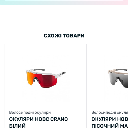
СХОЖІ ТОВАРИ
Велосипедні окуляри
Велосипедні окул
ОКУЛЯРИ HQBC CRANQ
ОКУЛЯРИ HQB
БІЛИЙ
ПІСОЧНИЙ М