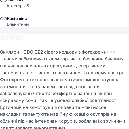
Тип лінз
Категорія 3
Колір лінз
Блакитний
ОПИС
Окуляри HQBC QZ2 сірого кольору з фотохромними
лінзами забезпечують комфортне та безпечне бачення
під час велосипедних прогулянок, спортивних
тренувань та активного відпочинку на свіжому повітрі.
Фотохромна технологія автоматично змінює ступінь
затемнення лінз у залежності від освітлення,
забезпечуючи чітке та комфортне бачення як при
яскравому сонці, так і в умовах слабкої освітленості.
Ергономічна конструкція оправи та м'які носові
накладки гарантують надійну фіксацію окулярів на
обличчі під час інтенсивних рухів, роблячи їх зручними
для тривалого використання.