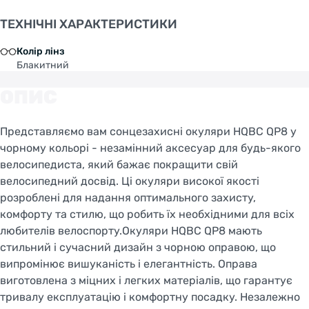
ТЕХНІЧНІ ХАРАКТЕРИСТИКИ
Колір лінз
Блакитний
ОПИС
Представляємо вам сонцезахисні окуляри HQBC QP8 у
чорному кольорі - незамінний аксесуар для будь-якого
велосипедиста, який бажає покращити свій
велосипедний досвід. Ці окуляри високої якості
розроблені для надання оптимального захисту,
комфорту та стилю, що робить їх необхідними для всіх
любителів велоспорту.Окуляри HQBC QP8 мають
стильний і сучасний дизайн з чорною оправою, що
випромінює вишуканість і елегантність. Оправа
виготовлена з міцних і легких матеріалів, що гарантує
тривалу експлуатацію і комфортну посадку. Незалежно