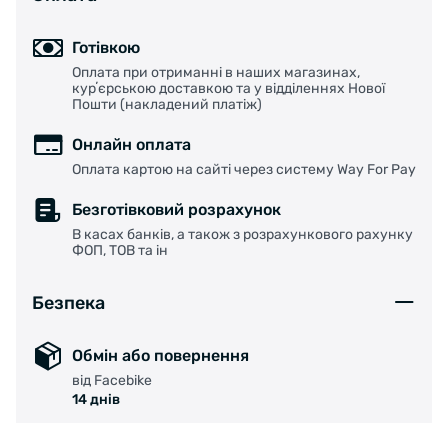
Готівкою
Оплата при отриманні в наших магазинах,
курʼєрською доставкою та у відділеннях Нової
Пошти (накладений платіж)
Онлайн оплата
Оплата картою на сайті через систему Way For Pay
Безготівковий розрахунок
В касах банків, а також з розрахункового рахунку
ФОП, ТОВ та ін
Безпека
Обмін або повернення
від Facebike
14 днів