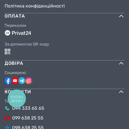
Політика конфіденційності
ОПЛАТА
Переказом
За допомогою QR-коду
ДОВІРА
Соцмережі
КОНТАКТИ
КНОПКА
ЗВ'ЯЗКУ
Телефони
044 333 65 65
099 638 25 55
098 638 25 55