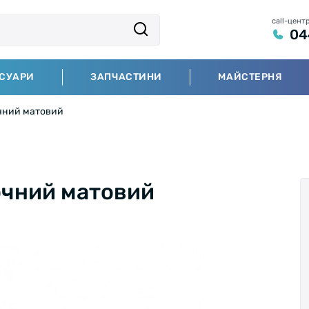
call-цент
04
СУАРИ
ЗАПЧАСТИНИ
МАЙСТЕРНЯ
чний матовий
очний матовий