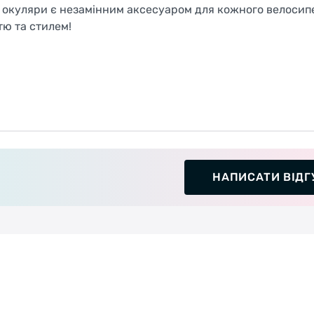
і окуляри є незамінним аксесуаром для кожного велосип
тю та стилем!
НАПИСАТИ ВІДГ