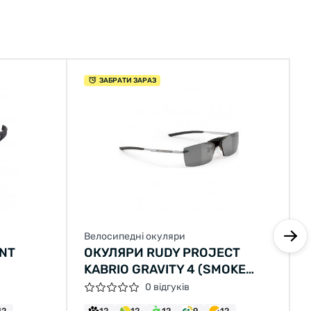
ЗАБРАТИ ЗАРАЗ
Велосипедні окуляри
NT
ОКУЛЯРИ RUDY PROJECT
KABRIO GRAVITY 4 (SMOKE
BLACK GUN METAL)
0 відгуків
12
12
12
12
9
12