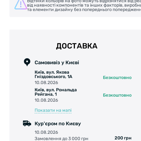
Відтінки кольорів на фото можуть відрізнятися від 
від наявності компонентів та інших факторів, вироб
та елементи дизайну без попереднього попередженн
ДОСТАВКА
Самовивіз у Києві
Київ, вул. Якова
Гніздовського, 1А
Безкоштовно
10.08.2026
Київ, вул. Рональда
Рейгана, 1
Безкоштовно
10.08.2026
Показати на мапі
Кур'єром по Києву
10.08.2026
200 грн
Замовлення до 3 000 грн