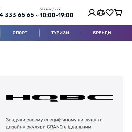
р
без вихідних
4 333 65 65
10:00-19:00
СПОРТ
ТУРИЗМ
БРЕНДИ
Завдяки своєму специфічному вигляду та
дизайну окуляри CRANQ є ідеальним