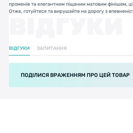
променів та елегантним піщаним матовим фінішем, ц
Отже, готуйтеся та вирушайте на дорогу з впевненіс
ВІДГУКИ
ВІДГУКИ
ЗАПИТАННЯ
ПОДІЛИСЯ ВРАЖЕННЯМ ПРО ЦЕЙ ТОВАР