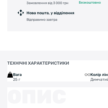
Безкоштовно
Замовлення від 3 000 грн
Нова пошта, у відділення
Відправимо завтра
ТЕХНІЧНІ ХАРАКТЕРИСТИКИ
Вага
Колір лі
25 г
Димчати
ОПИС