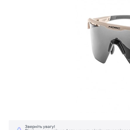
Зверніть увагу!