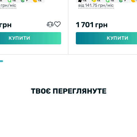
7 грн/міс
від 141.75 грн/міс
 грн
1 701 грн
КУПИТИ
КУПИТИ
ТВОЄ ПЕРЕГЛЯНУТЕ