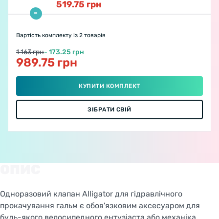
519.75
грн
Вартість комплекту
із 2 товарів
1 163 грн
- 173.25 грн
989.75 грн
КУПИТИ КОМПЛЕКТ
ЗІБРАТИ СВІЙ
ОПИС
Одноразовий клапан Alligator для гідравлічного
прокачування гальм є обов'язковим аксесуаром для
будь-якого велосипедного ентузіаста або механіка.