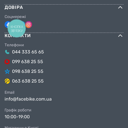
ДОВІРА
Соцмережі
КНОПКА
ЗВ'ЯЗКУ
КОНТАКТИ
Телефони
044 333 65 65
099 638 25 55
098 638 25 55
063 638 25 55
Email
info@facebike.com.ua
Графік роботи
10:00-19:00
Магазини в Києві