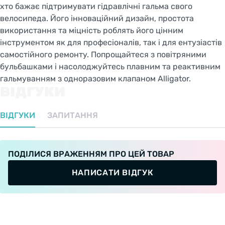
хто бажає підтримувати гідравлічні гальма свого
велосипеда. Його інноваційний дизайн, простота
використання та міцність роблять його цінним
інструментом як для професіоналів, так і для ентузіастів
самостійного ремонту. Попрощайтеся з повітряними
бульбашками і насолоджуйтесь плавним та реактивним
гальмуванням з одноразовим клапаном Alligator.
ВІДГУКИ
ВІДГУКИ
ЗАПИТАННЯ
ПОДІЛИСЯ ВРАЖЕННЯМ ПРО ЦЕЙ ТОВАР
НАПИСАТИ ВІДГУК