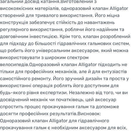
загальний досвід катання.Виготовлений з
високоякісних матеріалів, одноразовий клапан Alligator
створений для тривалого використання. Його міцна
конструкція забезпечує стійкість до навантажень
регулярного використання, роблячи його надійним та
довговічним інвестицією. Крім того, клапан розроблений
для підходу до більшості гідравлічних гальмових систем,
що робить його універсальним аксесуаром, який можна
використовувати з широким спектром
велосипедів.Одноразовий клапан Alligator підходить не
тільки для професійних механіків, але й для ентузіастів
самостійного ремонту. Його зручний дизайн та проста у
використанні операція роблять його доступним для
будь-якого рівня експертизи. Незалежно від того, чи ви
досвідчений механік чи початківець, цей аксесуар
спростить процес прокачування гальм та допоможе
досягти професійних результатів.Висновок:
Одноразовий клапан Alligator для гідравлічного
прокачування гальм є необхідним аксесуаром для всіх,