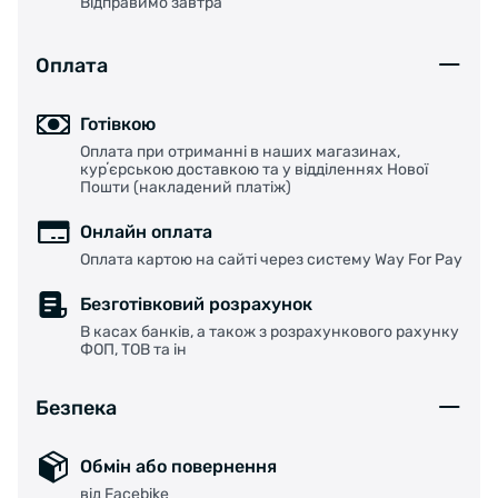
Відправимо завтра
Оплата
Готівкою
Оплата при отриманні в наших магазинах,
курʼєрською доставкою та у відділеннях Нової
Пошти (накладений платіж)
Онлайн оплата
Оплата картою на сайті через систему Way For Pay
Безготівковий розрахунок
В касах банків, а також з розрахункового рахунку
ФОП, ТОВ та ін
Безпека
Обмін або повернення
від Facebike