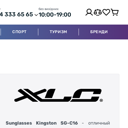
р
без вихідних
4 333 65 65
10:00-19:00
СПОРТ
ТУРИЗМ
БРЕНДИ
Sunglasses Kingston SG-C16
- отличный