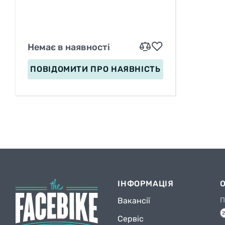
Немає в наявності
ПОВІДОМИТИ
ПРО НАЯВНІСТЬ
ІНФОРМАЦІЯ
Вакансії
П
Сервіс