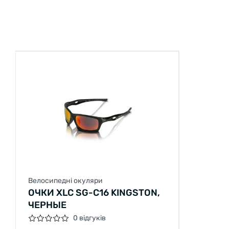
Велосипедні окуляри
ОЧКИ XLC SG-C16 KINGSTON,
ЧЕРНЫЕ
0 відгуків