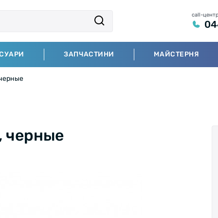
call-цент
04
СУАРИ
ЗАПЧАСТИНИ
МАЙСТЕРНЯ
 черные
, черные