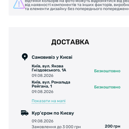
Відтінки кольорів на фото можуть відрізнятися від 
від наявності компонентів та інших факторів, вироб
та елементи дизайну без попереднього попередженн
ДОСТАВКА
Самовивіз у Києві
Київ, вул. Якова
Гніздовського, 1А
Безкоштовно
09.08.2026
Київ, вул. Рональда
Рейгана, 1
Безкоштовно
09.08.2026
Показати на мапі
Кур'єром по Києву
09.08.2026
200 грн
Замовлення до 3 000 грн