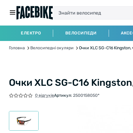
ЕЛЕКТРО
ВЕЛОСИПЕДИ
АКСЕ
Головна
Велосипедні окуляри
Очки XLC SG-C16 Kingston,
Очки XLC SG-C16 Kingston
0 відгуків
Артикул:
2500158050*