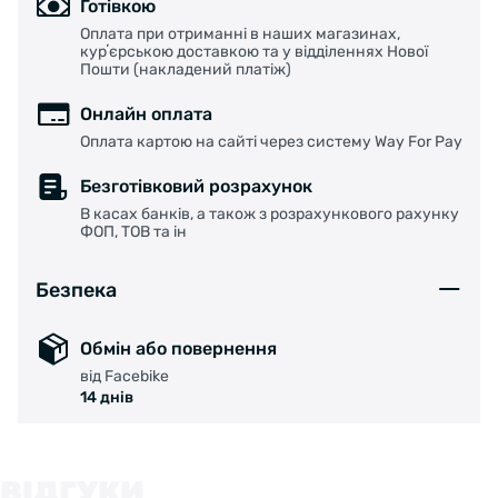
Готівкою
Оплата при отриманні в наших магазинах,
курʼєрською доставкою та у відділеннях Нової
Пошти (накладений платіж)
Онлайн оплата
Оплата картою на сайті через систему Way For Pay
Безготівковий розрахунок
В касах банків, а також з розрахункового рахунку
ФОП, ТОВ та ін
Безпека
Обмін або повернення
від Facebike
14 днів
ВІДГУКИ