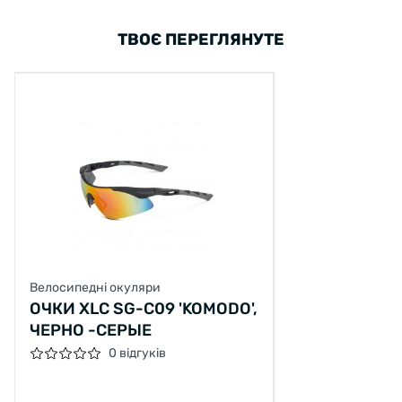
ТВОЄ ПЕРЕГЛЯНУТЕ
Велосипедні окуляри
ОЧКИ XLC SG-C09 'KOMODO',
ЧЕРНО -СЕРЫЕ
0 відгуків