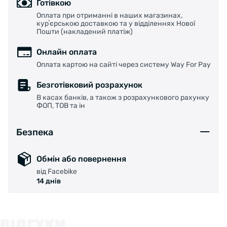
Готівкою
Оплата при отриманні в наших магазинах,
курʼєрською доставкою та у відділеннях Нової
Пошти (накладений платіж)
Онлайн оплата
Оплата картою на сайті через систему Way For Pay
Безготівковий розрахунок
В касах банків, а також з розрахункового рахунку
ФОП, ТОВ та ін
Безпека
Обмін або повернення
від Facebike
14 днів
ВІДГУКИ