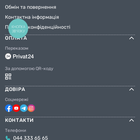
Обмін та повернення
Контактна інформація
Політика конфіденційності
КНОПКА
ЗВ'ЯЗКУ
ОПЛАТА
Переказом
За допомогою QR-коду
ДОВІРА
Соцмережі
КОНТАКТИ
Телефони
044 333 65 65