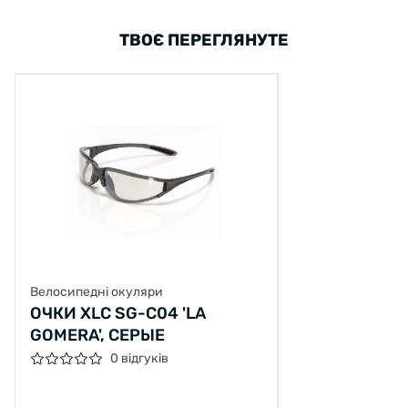
ТВОЄ ПЕРЕГЛЯНУТЕ
Велосипедні окуляри
ОЧКИ XLC SG-C04 'LA
GOMERA', СЕРЫЕ
0 відгуків