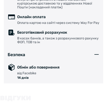
курʼєрською доставкою та у відділеннях Нової
Пошти (накладений платіж)
Онлайн оплата
Оплата картою на сайті через систему Way For Pay
Безготівковий розрахунок
В касах банків, а також з розрахункового рахунку
ФОП, ТОВ та ін
Безпека
Обмін або повернення
від Facebike
14 днів
ВІДГУКИ