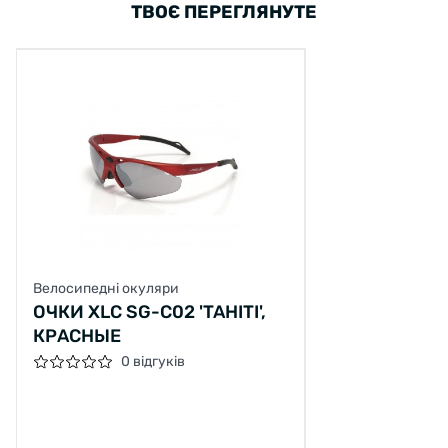
ТВОЄ ПЕРЕГЛЯНУТЕ
Велосипедні окуляри
ОЧКИ XLC SG-C02 'TAHITI',
КРАСНЫЕ
0 відгуків