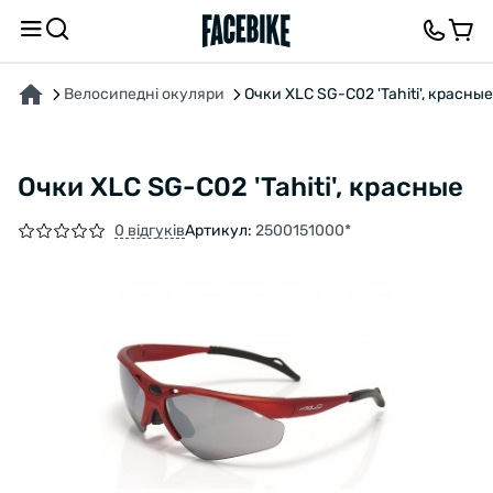
ПРО ТОВАР
ВІДГУКИ ТА ЗАПИТАННЯ
Велосипедні окуляри
Очки XLC SG-C02 'Tahiti', красные
Очки XLC SG-C02 'Tahiti', красные
0 відгуків
Артикул:
2500151000*