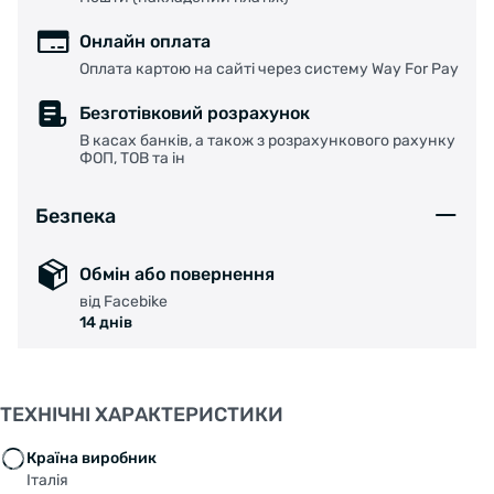
Онлайн оплата
Оплата картою на сайті через систему Way For Pay
Безготівковий розрахунок
В касах банків, а також з розрахункового рахунку
ФОП, ТОВ та ін
Безпека
Обмін або повернення
від Facebike
14 днів
ТЕХНІЧНІ ХАРАКТЕРИСТИКИ
Країна виробник
Італія