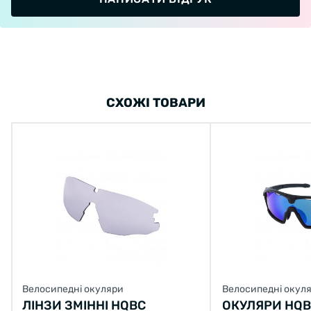
СХОЖІ ТОВАРИ
Велосипедні окуляри
Велосипедні окул
ЛІНЗИ ЗМІННІ HQBC
ОКУЛЯРИ HQB