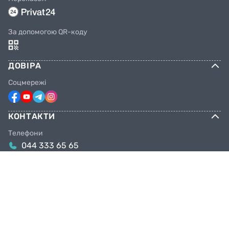
За допомогою QR-коду
ДОВІРА
Соцмережі
КОНТАКТИ
Телефони
044 333 65 65
099 638 25 55
098 638 25 55
063 638 25 55
Email