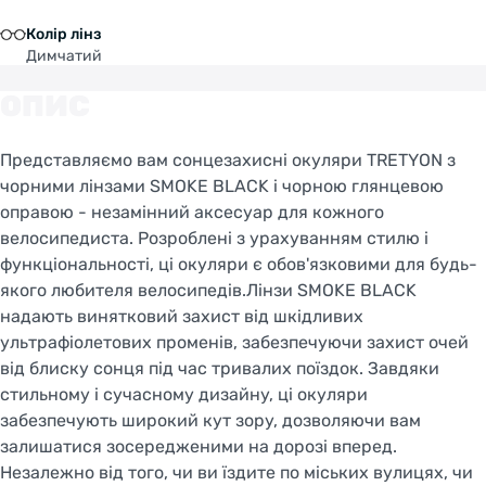
Колір лінз
Димчатий
ОПИС
Представляємо вам сонцезахисні окуляри TRETYON з
чорними лінзами SMOKE BLACK і чорною глянцевою
оправою - незамінний аксесуар для кожного
велосипедиста. Розроблені з урахуванням стилю і
функціональності, ці окуляри є обов'язковими для будь-
якого любителя велосипедів.Лінзи SMOKE BLACK
надають винятковий захист від шкідливих
ультрафіолетових променів, забезпечуючи захист очей
від блиску сонця під час тривалих поїздок. Завдяки
стильному і сучасному дизайну, ці окуляри
забезпечують широкий кут зору, дозволяючи вам
залишатися зосередженими на дорозі вперед.
Незалежно від того, чи ви їздите по міських вулицях, чи