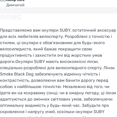
Димчатий
ОПИС
Представляємо вам окуляри SUBY, остаточний аксесуар
для всіх любителів велоспорту. Розроблені з точністю і
стилем, ці окуляри є обов'язковими для будь-якого
велосипедиста, який бажає покращити свою
продуктивність і захистити очі від жорстких умов
дороги.Окуляри SUBY мають високоякісні лінзи,
спеціально розроблені для велосипедного спорту. Лінзи
Smoke Black Deg забезпечують відмінну чіткість і
контрастність, дозволяючи вам бачити дорогу перед
собою з найбільшою точністю. Незалежно від того, чи
їдете ви на яскравому сонці, чи в хмарну погоду, ці лінзи
адаптуються до змінних світлових умов, забезпечуючи
оптимальну видимість у будь-який час. Забудьте про
скривлення і напругу очей, оскільки окуляри SUBY