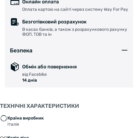
Онлайн оплата
Оплата картою на сайті через систему Way For Pay
Безготівковий розрахунок
В касах банків, а також з розрахункового рахунку
ФОП, ТОВ та ін
Безпека
Обмін або повернення
від Facebike
14 днів
ТЕХНІЧНІ ХАРАКТЕРИСТИКИ
Країна виробник
Італія
Колір лінз