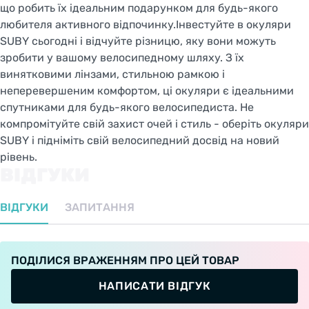
що робить їх ідеальним подарунком для будь-якого
любителя активного відпочинку.Інвестуйте в окуляри
SUBY сьогодні і відчуйте різницю, яку вони можуть
зробити у вашому велосипедному шляху. З їх
винятковими лінзами, стильною рамкою і
неперевершеним комфортом, ці окуляри є ідеальними
спутниками для будь-якого велосипедиста. Не
компромітуйте свій захист очей і стиль - оберіть окуляри
SUBY і підніміть свій велосипедний досвід на новий
рівень.
ВІДГУКИ
ВІДГУКИ
ЗАПИТАННЯ
ПОДІЛИСЯ ВРАЖЕННЯМ ПРО ЦЕЙ ТОВАР
НАПИСАТИ ВІДГУК