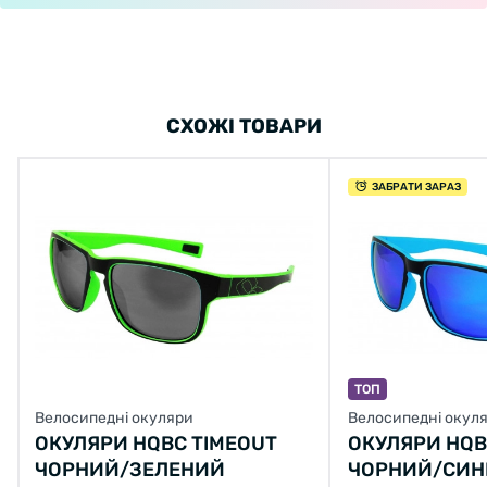
СХОЖІ ТОВАРИ
ЗАБРАТИ ЗАРАЗ
ТОП
Велосипедні окуляри
Велосипедні окул
ОКУЛЯРИ HQBC TIMEOUT
ОКУЛЯРИ HQB
ЧОРНИЙ/ЗЕЛЕНИЙ
ЧОРНИЙ/СИН