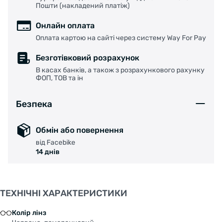
Пошти (накладений платіж)
Онлайн оплата
Оплата картою на сайті через систему Way For Pay
Безготівковий розрахунок
В касах банків, а також з розрахункового рахунку
ФОП, ТОВ та ін
Безпека
Обмін або повернення
від Facebike
14 днів
ТЕХНІЧНІ ХАРАКТЕРИСТИКИ
Колір лінз