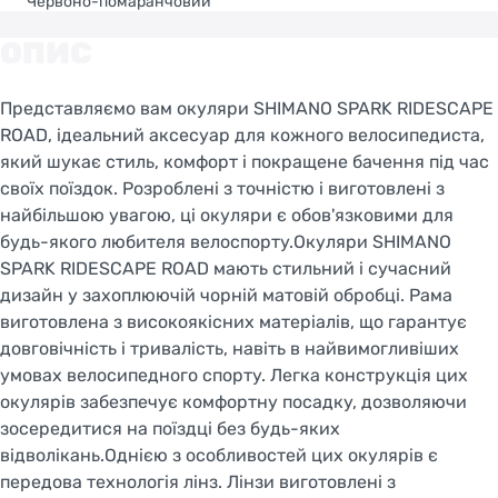
Червоно-помаранчовий
ОПИС
Представляємо вам окуляри SHIMANO SPARK RIDESCAPE
ROAD, ідеальний аксесуар для кожного велосипедиста,
який шукає стиль, комфорт і покращене бачення під час
своїх поїздок. Розроблені з точністю і виготовлені з
найбільшою увагою, ці окуляри є обов'язковими для
будь-якого любителя велоспорту.Окуляри SHIMANO
SPARK RIDESCAPE ROAD мають стильний і сучасний
дизайн у захоплюючій чорній матовій обробці. Рама
виготовлена з високоякісних матеріалів, що гарантує
довговічність і тривалість, навіть в найвимогливіших
умовах велосипедного спорту. Легка конструкція цих
окулярів забезпечує комфортну посадку, дозволяючи
зосередитися на поїздці без будь-яких
відволікань.Однією з особливостей цих окулярів є
передова технологія лінз. Лінзи виготовлені з