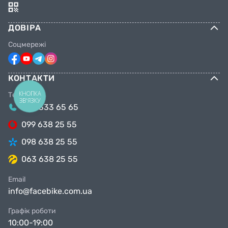
ДОВІРА
Соцмережі
КОНТАКТИ
КНОПКА
Телефони
ЗВ'ЯЗКУ
044 333 65 65
099 638 25 55
098 638 25 55
063 638 25 55
Email
info@facebike.com.ua
Графік роботи
10:00-19:00