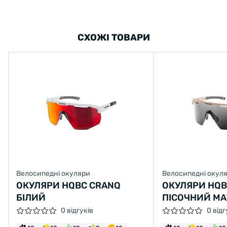
СХОЖІ ТОВАРИ
Велосипедні окуляри
Велосипедні окул
ОКУЛЯРИ HQBC CRANQ
ОКУЛЯРИ HQB
БІЛИЙ
ПІСОЧНИЙ М
0 відгуків
0 відг