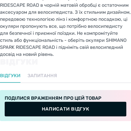
RIDESCAPE ROAD в чорній матовій обробці є остаточним
аксесуаром для велосипедиста. З їх стильним дизайном,
передовою технологією лінз і комфортною посадкою, ці
окуляри пропонують все, що потрібно велосипедисту
для безпечної і приємної поїздки. Не компромітуйте
стиль або функціональність - оберіть окуляри SHIMANO
SPARK RIDESCAPE ROAD і підніміть свій велосипедний
досвід на новий рівень.
ВІДГУКИ
ВІДГУКИ
ЗАПИТАННЯ
ПОДІЛИСЯ ВРАЖЕННЯМ ПРО ЦЕЙ ТОВАР
НАПИСАТИ ВІДГУК