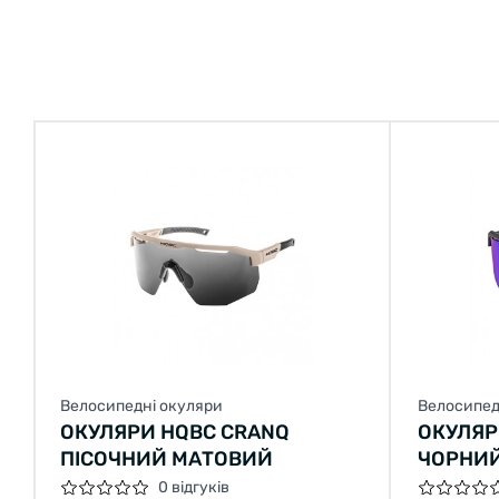
Велосипедні окуляри
Велосипед
ОКУЛЯРИ HQBC CRANQ
ОКУЛЯР
ПІСОЧНИЙ МАТОВИЙ
ЧОРНИЙ
0 відгуків