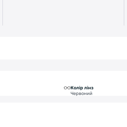
Колір лінз
Червоний