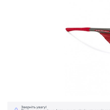
Зверніть увагу!