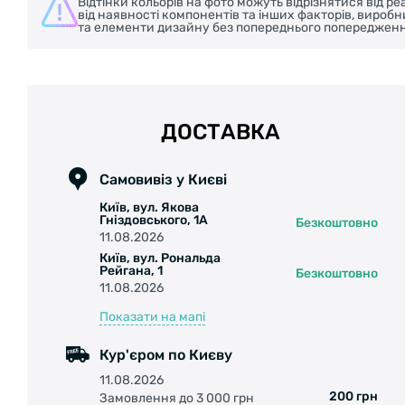
Відтінки кольорів на фото можуть відрізнятися від 
від наявності компонентів та інших факторів, вироб
та елементи дизайну без попереднього попередженн
ДОСТАВКА
Самовивіз у Києві
Київ, вул. Якова
Гніздовського, 1А
Безкоштовно
11.08.2026
Київ, вул. Рональда
Рейгана, 1
Безкоштовно
11.08.2026
Показати на мапі
Кур'єром по Києву
11.08.2026
200 грн
Замовлення до 3 000 грн