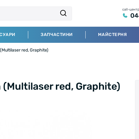
call-цент
04
СУАРИ
ЗАПЧАСТИНИ
МАЙСТЕРНЯ
ultilaser red, Graphite)
(Multilaser red, Graphite)