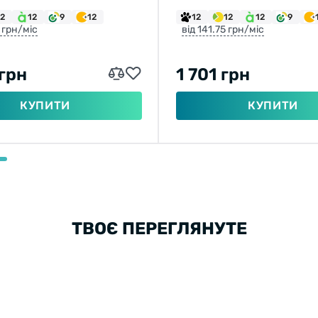
12
12
9
12
12
12
12
9
7 грн/міс
від 141.75 грн/міс
 грн
1 701 грн
КУПИТИ
КУПИТИ
ТВОЄ ПЕРЕГЛЯНУТЕ