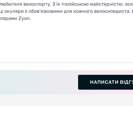
 любителя велоспорту. З їх італійською майстерністю, я
і окуляри є обов'язковими для кожного велосипедиста. 
улярами Zyon.
НАПИСАТИ ВІДГ