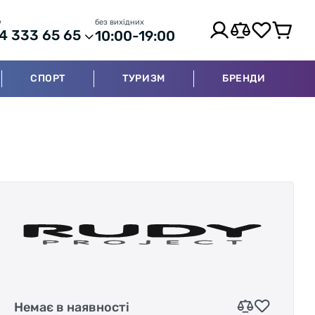
р
без вихідних
4 333 65 65
10:00-19:00
СПОРТ
ТУРИЗМ
БРЕНДИ
Немає в наявності