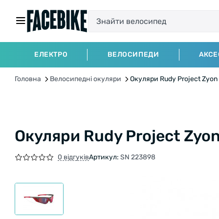
ЕЛЕКТРО
ВЕЛОСИПЕДИ
АКСЕ
Головна
Велосипедні окуляри
Окуляри Rudy Project Zyon (M
Окуляри Rudy Project Zyon 
0 відгуків
Артикул:
SN 223898