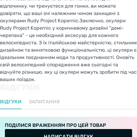
відпочинку, чи тренуєтеся для гонки, ви можете
довіряти, що ваші очі належним чином захищені з
окулярами Rudy Project Kopernic.Заключно, окуляри
Rudy Project Kopernic у коричневому дизайні "демі-
черепаха" - це необхідний аксесуар для кожного
велосипедиста. З їх італійською майстерністю, стильним
дизайном та винятковою функціональністю, ці окуляри є
ідеальним поєднанням моди та продуктивності. Оновіть
свій велосипедний спорядження вже сьогодні та
відчуйте різницю, яку ці окуляри можуть зробити під час
ваших поїздок.
ВІДГУКИ
ВІДГУКИ
ЗАПИТАННЯ
ПОДІЛИСЯ ВРАЖЕННЯМ ПРО ЦЕЙ ТОВАР
НАПИСАТИ ВІДГУК