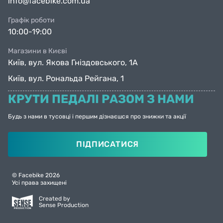
info@facebike.com.ua
Графік роботи
10:00-19:00
Магазини в Києві
Київ, вул. Якова Гніздовського, 1А
Київ, вул. Рональда Рейгана, 1
КРУТИ ПЕДАЛІ РАЗОМ З НАМИ
Будь з нами в тусовці і першим дізнаєшся про знижки та акції
ПІДПИСАТИСЯ
© Facebike 2026
Усі права захищені
Created by
Sense Production