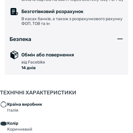
Безготівковий розрахунок
В касах банків, а також з розрахункового рахунку
ФОП, ТОВ та ін
Безпека
Обмін або повернення
від Facebike
14 днів
ТЕХНІЧНІ ХАРАКТЕРИСТИКИ
Країна виробник
Італія
Колір
Коричневий