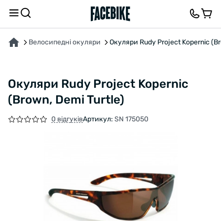
ПРО ТОВАР
ХАРАКТЕРИСТИКИ
ОПИС
ВІДГУКИ ТА ЗАПИТАННЯ
Велосипедні окуляри
Окуляри Rudy Project Kopernic (Br
Окуляри Rudy Project Kopernic
(Brown, Demi Turtle)
0 відгуків
Артикул:
SN 175050