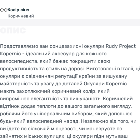
Колір лінз
Коричневий
ОПИС
Представляємо вам сонцезахисні окуляри Rudy Project
Kopernic - ідеальний аксесуар для кожного
велосипедиста, який бажає покращити свою
продуктивність та стиль на дорозі. Виготовлені в Італії, ці
окуляри є свідченням репутації країни за вишукану
майстерність та увагу до деталей.Окуляри Kopernic
мають захоплюючий коричневий колір, який
випромінює елегантність та вишуканість. Коричневий
відтінок додає теплоти до вашого загального вигляду,
роблячи його універсальним вибором, який доповнює
будь-який велосипедний наряд. Незалежно від того, чи
ви їдете по сільській місцевості, чи маневруєте по
зайнятих міських вулицях, ці окуляри піднімуть ваш