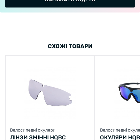
СХОЖІ ТОВАРИ
Велосипедні окуляри
Велосипедні окул
ЛІНЗИ ЗМІННІ HQBC
ОКУЛЯРИ HQB