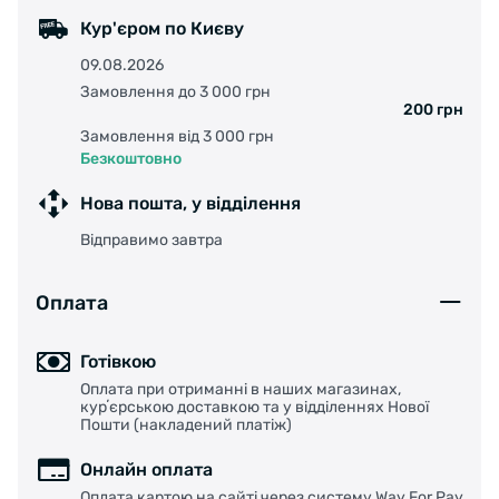
Кур'єром по Києву
09.08.2026
Замовлення до 3 000 грн
200 грн
Замовлення від 3 000 грн
Безкоштовно
Нова пошта, у відділення
Відправимо завтра
Оплата
Готівкою
Оплата при отриманні в наших магазинах,
курʼєрською доставкою та у відділеннях Нової
Пошти (накладений платіж)
Онлайн оплата
Оплата картою на сайті через систему Way For Pay