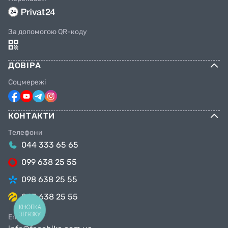
За допомогою QR-коду
ДОВІРА
Соцмережі
КОНТАКТИ
Телефони
044 333 65 65
099 638 25 55
098 638 25 55
063 638 25 55
КНОПКА
ЗВ'ЯЗКУ
Email