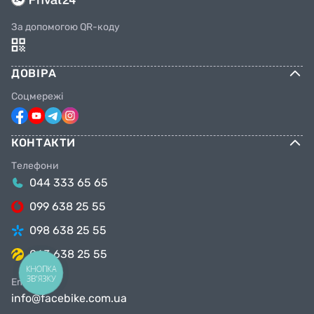
За допомогою QR-коду
ДОВІРА
Соцмережі
КОНТАКТИ
Телефони
044 333 65 65
099 638 25 55
098 638 25 55
063 638 25 55
КНОПКА
ЗВ'ЯЗКУ
Email
info@facebike.com.ua