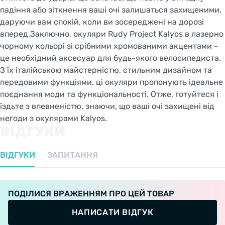
падіння або зіткнення ваші очі залишаться захищеними,
даруючи вам спокій, коли ви зосереджені на дорозі
вперед.Заключно, окуляри Rudy Project Kalyos в лазерно
чорному кольорі зі срібними хромованими акцентами -
це необхідний аксесуар для будь-якого велосипедиста.
З їх італійською майстерністю, стильним дизайном та
передовими функціями, ці окуляри пропонують ідеальне
поєднання моди та функціональності. Отже, готуйтеся і
їздьте з впевненістю, знаючи, що ваші очі захищені від
негоди з окулярами Kalyos.
ВІДГУКИ
ВІДГУКИ
ЗАПИТАННЯ
ПОДІЛИСЯ ВРАЖЕННЯМ ПРО ЦЕЙ ТОВАР
НАПИСАТИ ВІДГУК