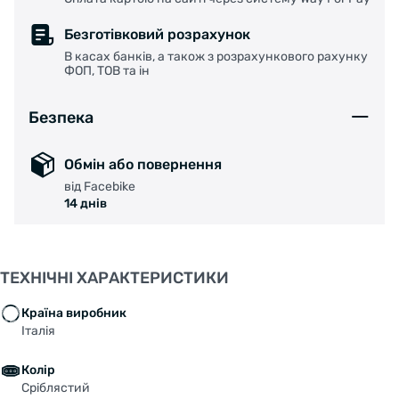
Безготівковий розрахунок
В касах банків, а також з розрахункового рахунку
ФОП, ТОВ та ін
Безпека
Обмін або повернення
від Facebike
14 днів
ТЕХНІЧНІ ХАРАКТЕРИСТИКИ
Країна виробник
Італія
Колір
Сріблястий