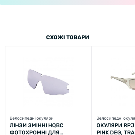
СХОЖІ ТОВАРИ
Велосипедні окуляри
Велосипедні окул
ЛІНЗИ ЗМІННІ HQBC
ОКУЛЯРИ RPJ 
ФОТОХРОМНІ ДЛЯ
PINK DEG, TR