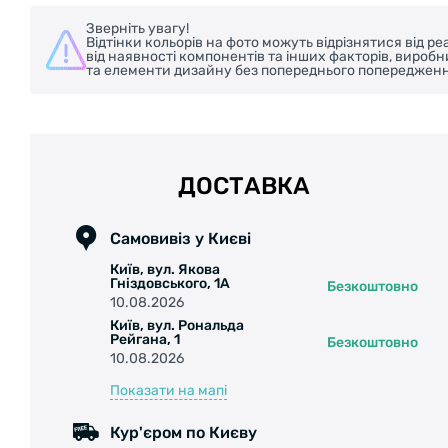
Зверніть увагу!
Відтінки кольорів на фото можуть відрізнятися від 
від наявності компонентів та інших факторів, вироб
та елементи дизайну без попереднього попередженн
ДОСТАВКА
Самовивіз у Києві
Київ, вул. Якова
Гніздовського, 1А
Безкоштовно
10.08.2026
Київ, вул. Рональда
Рейгана, 1
Безкоштовно
10.08.2026
Показати на мапі
Кур'єром по Києву