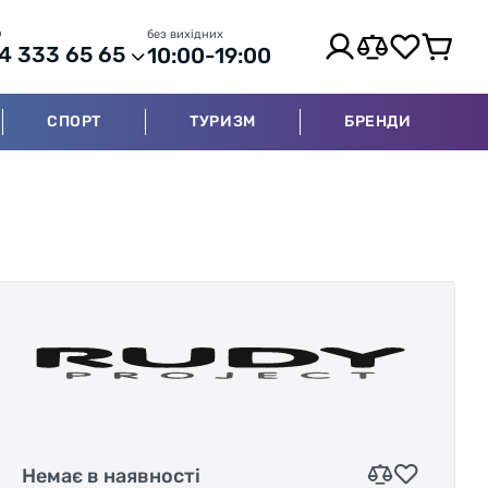
р
без вихідних
4 333 65 65
10:00-19:00
СПОРТ
ТУРИЗМ
БРЕНДИ
Немає в наявності