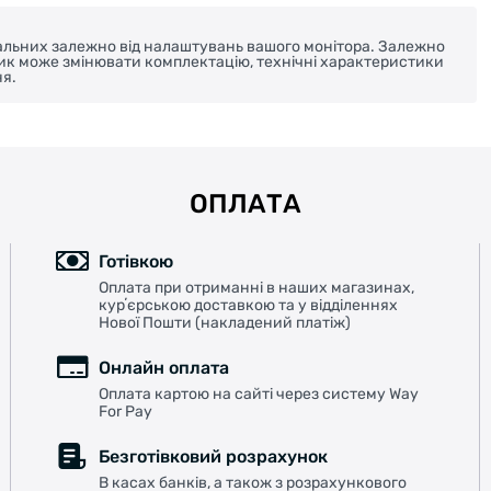
реальних залежно від налаштувань вашого монітора. Залежно
ник може змінювати комплектацію, технічні характеристики
я.
ОПЛАТА
Готівкою
Оплата при отриманні в наших магазинах,
курʼєрською доставкою та у відділеннях
Нової Пошти (накладений платіж)
Онлайн оплата
Оплата картою на сайті через систему Way
For Pay
Безготівковий розрахунок
В касах банків, а також з розрахункового