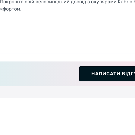
Покращте свій велосипедний досвід з окулярами Kabrio 
омфортом.
НАПИСАТИ ВІДГ