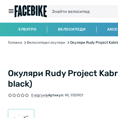
ЕЛЕКТРО
ВЕЛОСИПЕДИ
АКСЕ
Головна
Велосипедні окуляри
Окуляри Rudy Project Kabrio
Окуляри Rudy Project Kabr
black)
0 відгуків
Артикул:
ML 930901