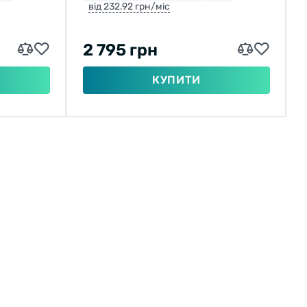
від 232.92 грн/міс
2 795 грн
КУПИТИ