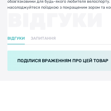
обов'язковими для будь-якого любителя велоспорту. 
насолоджуйтеся поїздкою з покращеним зором та к
ВІДГУКИ
ВІДГУКИ
ЗАПИТАННЯ
ПОДІЛИСЯ ВРАЖЕННЯМ ПРО ЦЕЙ ТОВАР