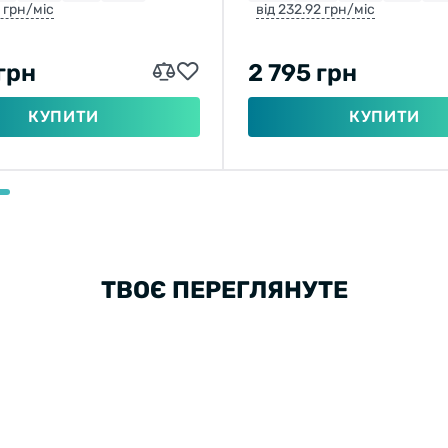
2 грн/міс
від 232.92 грн/міс
грн
2 795 грн
КУПИТИ
КУПИТИ
ТВОЄ ПЕРЕГЛЯНУТЕ