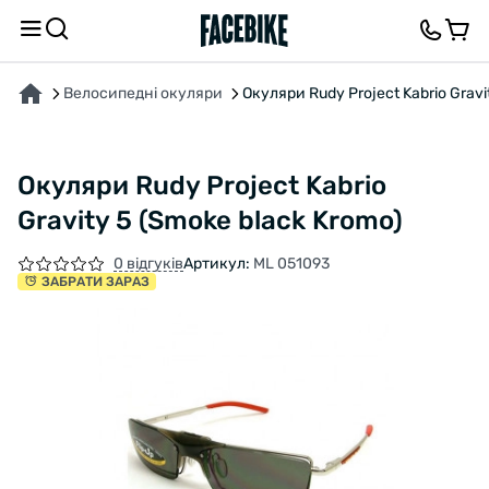
ПРО ТОВАР
ХАРАКТЕРИСТИКИ
ОПИС
ВІДГУКИ ТА ЗАПИТАННЯ
Велосипедні окуляри
Окуляри Rudy Project Kabrio Gravi
Окуляри Rudy Project Kabrio
Gravity 5 (Smoke black Kromo)
0 відгуків
Артикул:
ML 051093
ЗАБРАТИ ЗАРАЗ