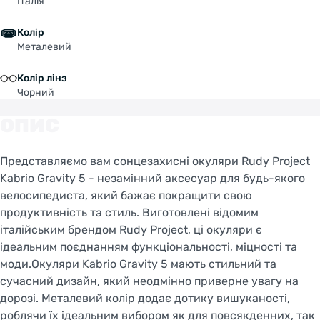
Італія
Колір
Металевий
Колір лінз
Чорний
ОПИС
Представляємо вам сонцезахисні окуляри Rudy Project
Kabrio Gravity 5 - незамінний аксесуар для будь-якого
велосипедиста, який бажає покращити свою
продуктивність та стиль. Виготовлені відомим
італійським брендом Rudy Project, ці окуляри є
ідеальним поєднанням функціональності, міцності та
моди.Окуляри Kabrio Gravity 5 мають стильний та
сучасний дизайн, який неодмінно приверне увагу на
дорозі. Металевий колір додає дотику вишуканості,
роблячи їх ідеальним вибором як для повсякденних, так