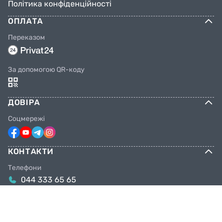
Політика конфіденційності
ОПЛАТА
Переказом
За допомогою QR-коду
ДОВІРА
Соцмережі
КОНТАКТИ
Телефони
044 333 65 65
099 638 25 55
098 638 25 55