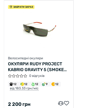
ЗАБРАТИ ЗАРАЗ
Велосипедні окуляри
ОКУЛЯРИ RUDY PROJECT
KABRIO GRAVITY 5 (SMOKE
BLACK KROMO)
0 відгуків
12
12
12
9
12
від 183.33 грн/міс
2 200 грн