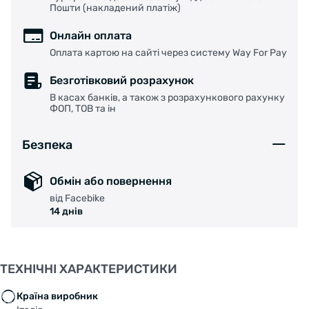
Пошти (накладений платіж)
Онлайн оплата
Оплата картою на сайті через систему Way For Pay
Безготівковий розрахунок
В касах банків, а також з розрахункового рахунку
ФОП, ТОВ та ін
Безпека
Обмін або повернення
від Facebike
14 днів
ТЕХНІЧНІ ХАРАКТЕРИСТИКИ
Країна виробник