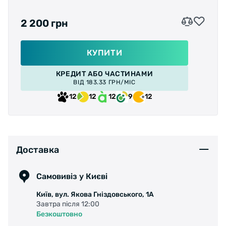
2 200 грн
КУПИТИ
КРЕДИТ АБО ЧАСТИНАМИ
ВІД 183.33 ГРН/МІС
12
12
12
9
12
Доставка
Самовивіз у Києві
Київ, вул. Якова Гніздовського, 1А
Завтра після 12:00
Безкоштовно