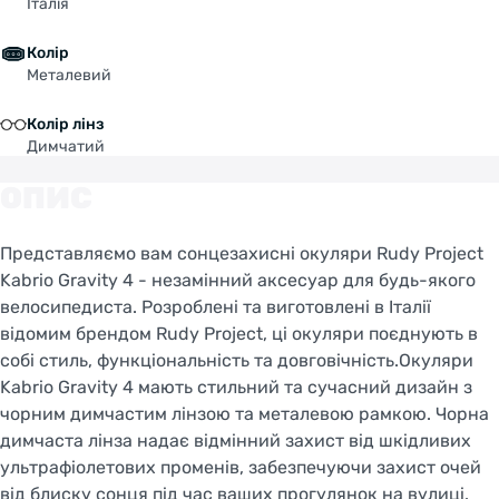
Італія
Колір
Металевий
Колір лінз
Димчатий
ОПИС
Представляємо вам сонцезахисні окуляри Rudy Project
Kabrio Gravity 4 - незамінний аксесуар для будь-якого
велосипедиста. Розроблені та виготовлені в Італії
відомим брендом Rudy Project, ці окуляри поєднують в
собі стиль, функціональність та довговічність.Окуляри
Kabrio Gravity 4 мають стильний та сучасний дизайн з
чорним димчастим лінзою та металевою рамкою. Чорна
димчаста лінза надає відмінний захист від шкідливих
ультрафіолетових променів, забезпечуючи захист очей
від блиску сонця під час ваших прогулянок на вулиці.