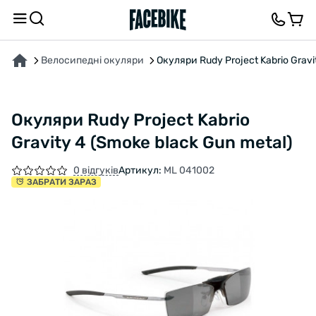
ПРО ТОВАР
ХАРАКТЕРИСТИКИ
ОПИС
ВІДГУКИ ТА ЗАПИТАННЯ
Велосипедні окуляри
Окуляри Rudy Project Kabrio Gravi
Окуляри Rudy Project Kabrio
Gravity 4 (Smoke black Gun metal)
0 відгуків
Артикул:
ML 041002
ЗАБРАТИ ЗАРАЗ