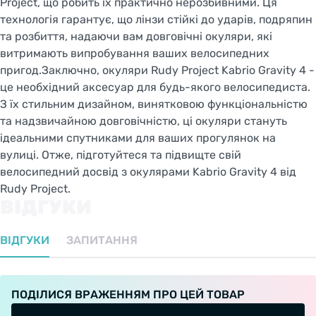
Project, що робить їх практично нерозбивними. Ця
технологія гарантує, що лінзи стійкі до ударів, подряпин
та розбиття, надаючи вам довговічні окуляри, які
витримають випробування ваших велосипедних
пригод.Заключно, окуляри Rudy Project Kabrio Gravity 4 -
це необхідний аксесуар для будь-якого велосипедиста.
З їх стильним дизайном, винятковою функціональністю
та надзвичайною довговічністю, ці окуляри стануть
ідеальними спутниками для ваших прогулянок на
вулиці. Отже, підготуйтеся та підвищте свій
велосипедний досвід з окулярами Kabrio Gravity 4 від
Rudy Project.
ВІДГУКИ
ВІДГУКИ
ЗАПИТАННЯ
ПОДІЛИСЯ ВРАЖЕННЯМ ПРО ЦЕЙ ТОВАР