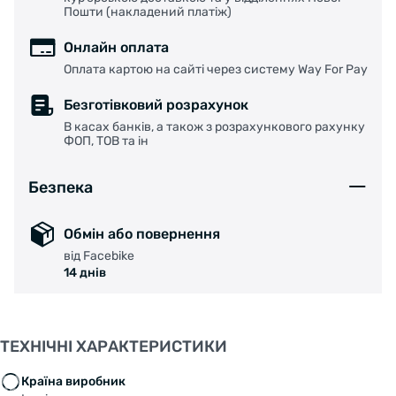
Пошти (накладений платіж)
Онлайн оплата
Оплата картою на сайті через систему Way For Pay
Безготівковий розрахунок
В касах банків, а також з розрахункового рахунку
ФОП, ТОВ та ін
Безпека
Обмін або повернення
від Facebike
14 днів
ТЕХНІЧНІ ХАРАКТЕРИСТИКИ
Країна виробник