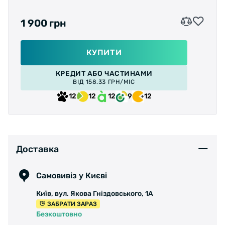
1 900 грн
КУПИТИ
КРЕДИТ АБО ЧАСТИНАМИ
ВІД 158.33 ГРН/МІС
12
12
12
9
12
Доставка
Самовивіз у Києві
Київ, вул. Якова Гніздовського, 1А
ЗАБРАТИ ЗАРАЗ
Безкоштовно