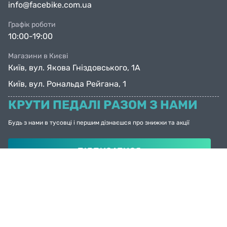
info@facebike.com.ua
Графік роботи
10:00-19:00
Магазини в Києві
Київ, вул. Якова Гніздовського, 1А
Київ, вул. Рональда Рейгана, 1
КРУТИ ПЕДАЛІ РАЗОМ З НАМИ
Будь з нами в тусовці і першим дізнаєшся про знижки та акції
ПІДПИСАТИСЯ
© Facebike 2026
Усі права захищені
Created by
Sense Production