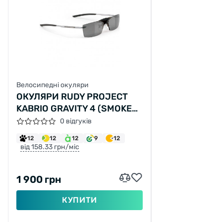
Велосипедні окуляри
ОКУЛЯРИ RUDY PROJECT
KABRIO GRAVITY 4 (SMOKE
BLACK GUN METAL)
0 відгуків
12
12
12
9
12
від 158.33 грн/міс
1 900 грн
КУПИТИ