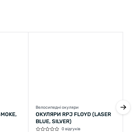
Велосипедні окуляри
SMOKE,
ОКУЛЯРИ RPJ FLOYD (LASER
BLUE, SILVER)
0 відгуків