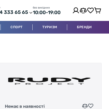
р
без вихідних
4 333 65 65
10:00-19:00
СПОРТ
ТУРИЗМ
БРЕНДИ
Немає в наявності