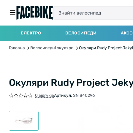
ЕЛЕКТРО
ВЕЛОСИПЕДИ
АКСЕ
Головна
Велосипедні окуляри
Окуляри Rudy Project Jekyll 
Окуляри Rudy Project Jekyll
0 відгуків
Артикул:
SN 840296