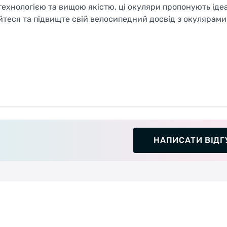
технологією та вищою якістю, ці окуляри пропонують іде
йтеся та підвищте свій велосипедний досвід з окулярам
НАПИСАТИ ВІДГ