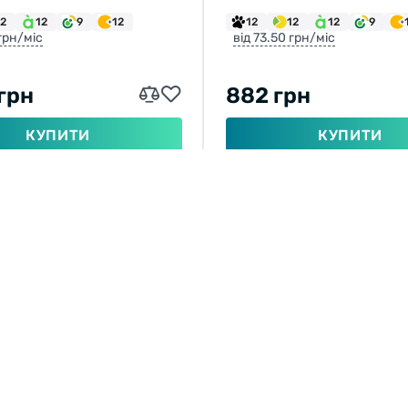
12
12
9
12
12
12
12
9
 грн/міс
від 73.50 грн/міс
 грн
882 грн
КУПИТИ
КУПИТИ
ТВОЄ ПЕРЕГЛЯНУТЕ