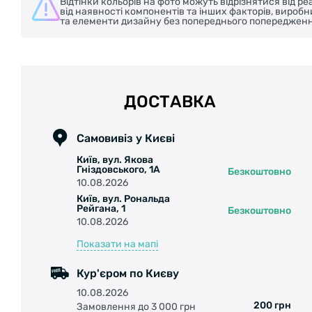
Відтінки кольорів на фото можуть відрізнятися від 
від наявності компонентів та інших факторів, вироб
та елементи дизайну без попереднього попередженн
ДОСТАВКА
Самовивіз у Києві
Київ, вул. Якова
Гніздовського, 1А
Безкоштовно
10.08.2026
Київ, вул. Рональда
Рейгана, 1
Безкоштовно
10.08.2026
Показати на мапі
Кур'єром по Києву
10.08.2026
200 грн
Замовлення до 3 000 грн