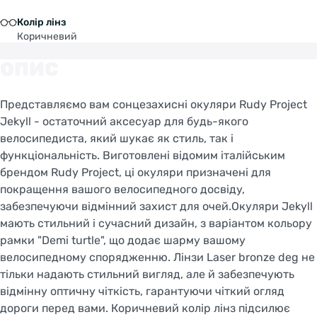
Колір лінз
Коричневий
ОПИС
Представляємо вам сонцезахисні окуляри Rudy Project
Jekyll - остаточний аксесуар для будь-якого
велосипедиста, який шукає як стиль, так і
функціональність. Виготовлені відомим італійським
брендом Rudy Project, ці окуляри призначені для
покращення вашого велосипедного досвіду,
забезпечуючи відмінний захист для очей.Окуляри Jekyll
мають стильний і сучасний дизайн, з варіантом кольору
рамки "Demi turtle", що додає шарму вашому
велосипедному спорядженню. Лінзи Laser bronze deg не
тільки надають стильний вигляд, але й забезпечують
відмінну оптичну чіткість, гарантуючи чіткий огляд
дороги перед вами. Коричневий колір лінз підсилює