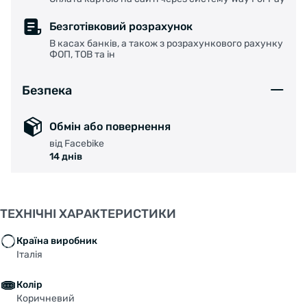
Безготівковий розрахунок
В касах банків, а також з розрахункового рахунку
ФОП, ТОВ та ін
Безпека
Обмін або повернення
від Facebike
14 днів
ТЕХНІЧНІ ХАРАКТЕРИСТИКИ
Країна виробник
Італія
Колір
Коричневий