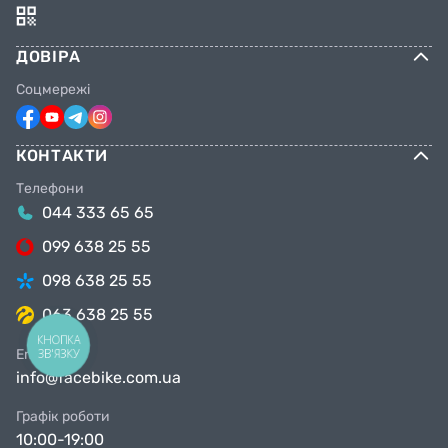
ДОВІРА
Соцмережі
КОНТАКТИ
Телефони
044 333 65 65
099 638 25 55
098 638 25 55
063 638 25 55
КНОПКА
ЗВ'ЯЗКУ
Email
info@facebike.com.ua
Графік роботи
10:00-19:00