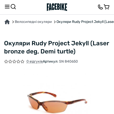
ПРО ТОВАР
ХАРАКТЕРИСТИКИ
ОПИС
ВІДГУКИ ТА ЗАПИТАННЯ
Велосипедні окуляри
Окуляри Rudy Project Jekyll (Laser
Окуляри Rudy Project Jekyll (Laser
bronze deg, Demi turtle)
0 відгуків
Артикул:
SN 840650