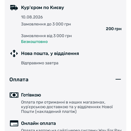
Кур'єром по Києву
10.08.2026
Замовлення до 3 000 грн
200 грн
Замовлення від 3 000 грн
Безкоштовно
Нова пошта, у відділення
Відправимо завтра
Оплата
Готівкою
Оплата при отриманні в наших магазинах,
курʼєрською доставкою та у відділеннях Нової
Пошти (накладений платіж)
Онлайн оплата
Оплата картою на сайті через систему Way For Pay