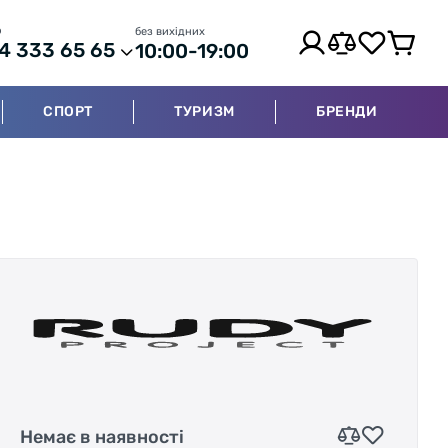
р
без вихідних
4 333 65 65
10:00-19:00
СПОРТ
ТУРИЗМ
БРЕНДИ
Немає в наявності