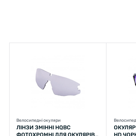
Велосипедні окуляри
Велосипед
ЛІНЗИ ЗМІННІ HQBC
ОКУЛЯР
ФОТОХРОМНІ ДЛЯ ОКУЛЯРІВ
HD ЧОР