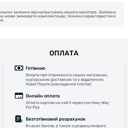
реальних залежно від налаштувань вашого монітора. Залежно
ник може змінювати комплектацію, технічні характеристики
я.
ОПЛАТА
Готівкою
Оплата при отриманні в наших магазинах,
курʼєрською доставкою та у відділеннях
Нової Пошти (накладений платіж)
Онлайн оплата
Оплата картою на сайті через систему Way
For Pay
Безготівковий розрахунок
В касах банків, а також з розрахункового