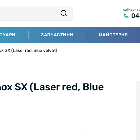
call-цент
04
СУАРИ
ЗАПЧАСТИНИ
МАЙСТЕРНЯ
 SX (Laser red, Blue velvet)
x SX (Laser red, Blue