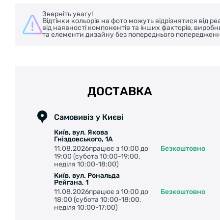
Зверніть увагу!
Відтінки кольорів на фото можуть відрізнятися від 
від наявності компонентів та інших факторів, вироб
та елементи дизайну без попереднього попередженн
ДОСТАВКА
Самовивіз у Києві
Київ, вул. Якова
Гніздовського, 1А
11.08.2026працює з 10:00 до
Безкоштовно
19:00 (субота 10:00-19:00,
неділя 10:00-18:00)
Київ, вул. Рональда
Рейгана, 1
11.08.2026працює з 10:00 до
Безкоштовно
18:00 (субота 10:00-18:00,
неділя 10:00-17:00)