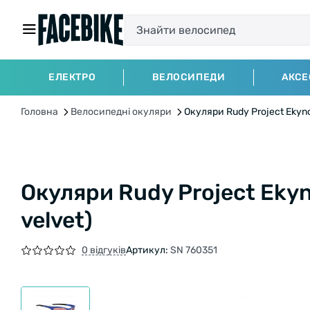
ЕЛЕКТРО
ВЕЛОСИПЕДИ
АКСЕ
Головна
Велосипедні окуляри
Окуляри Rudy Project Ekynox
Окуляри Rudy Project Ekyno
velvet)
0 відгуків
Артикул:
SN 760351