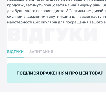
продовжуватимуть працювати на найвищому рівні.Зак
для будь-якого велосипедиста. З їх стильним дизай
окуляри є ідеальними спутниками для вашої наступної 
майстерності цих окулярів для покращення вашого в
ВІДГУКИ
ВІДГУКИ
ЗАПИТАННЯ
ПОДІЛИСЯ ВРАЖЕННЯМ ПРО ЦЕЙ ТОВАР