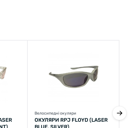
Велосипедні окуляри
ASER
ОКУЛЯРИ RPJ FLOYD (LASER
NT)
BLUE, SILVER)