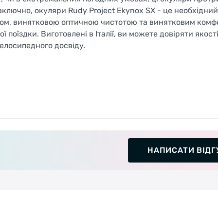
лючно, окуляри Rudy Project Ekynox SX - це необхідни
ном, винятковою оптичною чистотою та винятковим комфо
поїздки. Виготовлені в Італії, ви можете довіряти якості
елосипедного досвіду.
НАПИСАТИ ВІДГ