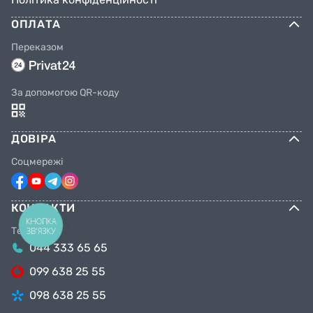
ОПЛАТА
Переказом
За допомогою QR-коду
ДОВІРА
Соцмережі
КОНТАКТИ
КНОПКА
Телефони
ЗВ'ЯЗКУ
044 333 65 65
099 638 25 55
098 638 25 55