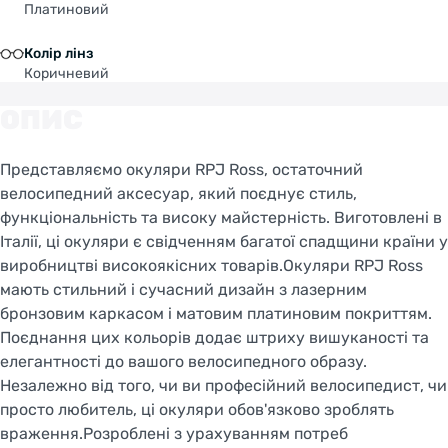
Платиновий
Колір лінз
Коричневий
ОПИС
Представляємо окуляри RPJ Ross, остаточний
велосипедний аксесуар, який поєднує стиль,
функціональність та високу майстерність. Виготовлені в
Італії, ці окуляри є свідченням багатої спадщини країни у
виробництві високоякісних товарів.Окуляри RPJ Ross
мають стильний і сучасний дизайн з лазерним
бронзовим каркасом і матовим платиновим покриттям.
Поєднання цих кольорів додає штриху вишуканості та
елегантності до вашого велосипедного образу.
Незалежно від того, чи ви професійний велосипедист, чи
просто любитель, ці окуляри обов'язково зроблять
враження.Розроблені з урахуванням потреб