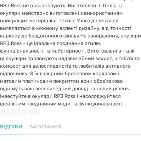
RPJ Ross не розчаровують. Виготовлені в Італії, ці
окуляри майстерно виготовлені з використанням
найкращих матеріалів і технік. Увага до деталей
виявляється в кожному аспекті дизайну, від точності
каркасу до бездоганного фінішу.На завершення, окуляри
RPJ Ross - це ідеальне поєднання стилю,
функціональності та майстерності. Виготовлені в Італії,
ці окуляри пропонують надзвичайний захист, чіткість та
комфорт для велосипедистів та любителів активного
відпочинку. З їх лазерним бронзовим каркасом і
матовим платиновим покриттям вони обов'язково
піднімуть ваш велосипедний досвід на новий рівень.
Інвестуйте в окуляри RPJ Ross і насолоджуйтеся
ідеальним поєднанням моди та функціональності.
ВІДГУКИ
ВІДГУКИ
ЗАПИТАННЯ