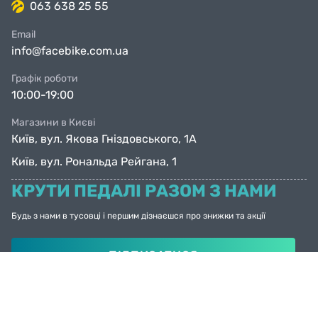
063 638 25 55
Email
info@facebike.com.ua
Графік роботи
10:00-19:00
Магазини в Києві
Київ, вул. Якова Гніздовського, 1А
Київ, вул. Рональда Рейгана, 1
КРУТИ ПЕДАЛІ РАЗОМ З НАМИ
Будь з нами в тусовці і першим дізнаєшся про знижки та акції
ПІДПИСАТИСЯ
© Facebike 2026
Усі права захищені