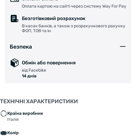
Оплата картою на сайті через систему Way For Pay
Безготівковий розрахунок
В касах банків, а також з розрахункового рахунку
ФОП, ТОВ та ін
Безпека
Обмін або повернення
від Facebike
14 днів
ТЕХНІЧНІ ХАРАКТЕРИСТИКИ
Країна виробник
Італія
Колір