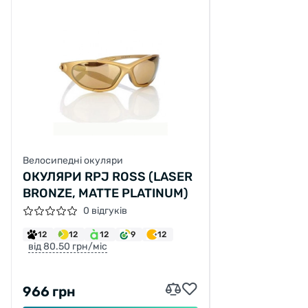
Велосипедні окуляри
ОКУЛЯРИ RPJ ROSS (LASER
BRONZE, MATTE PLATINUM)
0 відгуків
12
12
12
9
12
від 80.50 грн/міс
966 грн