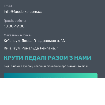
Email
info@facebike.com.ua
Графік роботи
10:00-19:00
Магазини в Києві
Київ, вул. Якова Гніздовського, 1А
Київ, вул. Рональда Рейгана, 1
КРУТИ ПЕДАЛІ РАЗОМ З НАМИ
Будь з нами в тусовці і першим дізнаєшся про знижки та акції
ПІДПИСАТИСЯ
© Facebike 2026
Усі права захищені
Created by