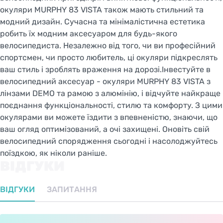
окуляри MURPHY 83 VISTA також мають стильний та
модний дизайн. Сучасна та мінімалістична естетика
робить їх модним аксесуаром для будь-якого
велосипедиста. Незалежно від того, чи ви професійний
спортсмен, чи просто любитель, ці окуляри підкреслять
ваш стиль і зроблять враження на дорозі.Інвестуйте в
велосипедний аксесуар - окуляри MURPHY 83 VISTA з
лінзами DEMO та рамою з алюмінію, і відчуйте найкраще
поєднання функціональності, стилю та комфорту. З цими
окулярами ви можете їздити з впевненістю, знаючи, що
ваш огляд оптимізований, а очі захищені. Оновіть свій
велосипедний спорядження сьогодні і насолоджуйтесь
поїздкою, як ніколи раніше.
ВІДГУКИ
ВІДГУКИ
ЗАПИТАННЯ