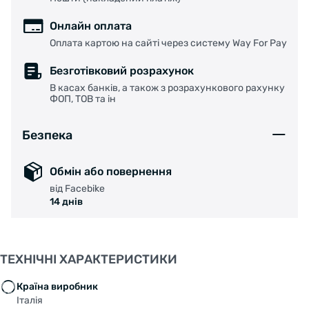
Онлайн оплата
Оплата картою на сайті через систему Way For Pay
Безготівковий розрахунок
В касах банків, а також з розрахункового рахунку
ФОП, ТОВ та ін
Безпека
Обмін або повернення
від Facebike
14 днів
ТЕХНІЧНІ ХАРАКТЕРИСТИКИ
Країна виробник
Італія