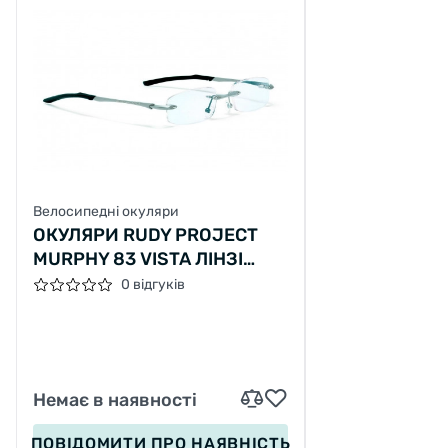
Велосипедні окуляри
ОКУЛЯРИ RUDY PROJECT
MURPHY 83 VISTA ЛІНЗІ
DEMO ОПРАВА ALUMINIUM
0 відгуків
Немає в наявності
ПОВІДОМИТИ
ПРО НАЯВНІСТЬ