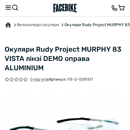
ПРО ТОВАР
ХАРАКТЕРИСТИКИ
ОПИС
ВІДГУКИ ТА ЗАПИТАННЯ
Велосипедні окуляри
Окуляри Rudy Project MURPHY 83
Окуляри Rudy Project MURPHY 83
VISTA лінзі DEMO оправа
ALUMINIUM
0 відгуків
Артикул:
FB-O-008101