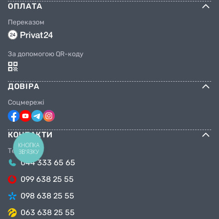
ОПЛАТА
Переказом
За допомогою QR-коду
ДОВІРА
Соцмережі
КОНТАКТИ
КНОПКА
Телефони
ЗВ'ЯЗКУ
044 333 65 65
099 638 25 55
098 638 25 55
063 638 25 55