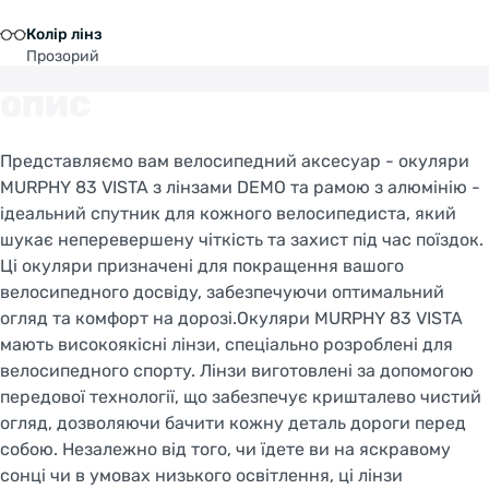
Колір лінз
Прозорий
ОПИС
Представляємо вам велосипедний аксесуар - окуляри
MURPHY 83 VISTA з лінзами DEMO та рамою з алюмінію -
ідеальний спутник для кожного велосипедиста, який
шукає неперевершену чіткість та захист під час поїздок.
Ці окуляри призначені для покращення вашого
велосипедного досвіду, забезпечуючи оптимальний
огляд та комфорт на дорозі.Окуляри MURPHY 83 VISTA
мають високоякісні лінзи, спеціально розроблені для
велосипедного спорту. Лінзи виготовлені за допомогою
передової технології, що забезпечує кришталево чистий
огляд, дозволяючи бачити кожну деталь дороги перед
собою. Незалежно від того, чи їдете ви на яскравому
сонці чи в умовах низького освітлення, ці лінзи