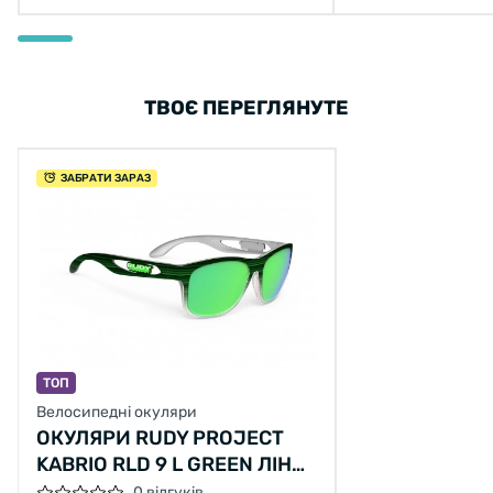
ТВОЄ ПЕРЕГЛЯНУТЕ
ЗАБРАТИ ЗАРАЗ
ТОП
Велосипедні окуляри
ОКУЛЯРИ RUDY PROJECT
KABRIO RLD 9 L GREEN ЛІНЗІ
GREEN LS
0 відгуків