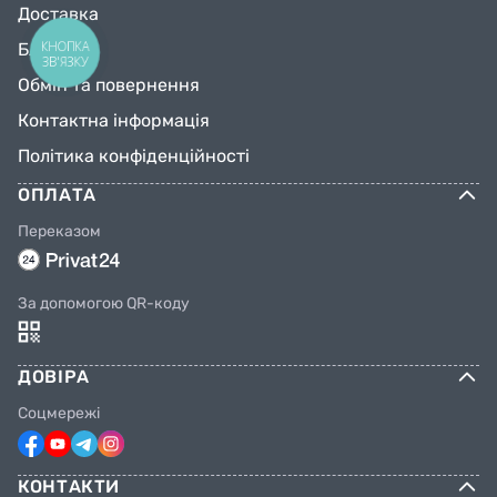
Доставка
КНОПКА
Блог
ЗВ'ЯЗКУ
Обмін та повернення
Контактна інформація
Політика конфіденційності
ОПЛАТА
Переказом
За допомогою QR-коду
ДОВІРА
Соцмережі
КОНТАКТИ