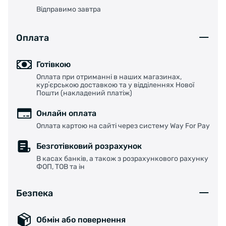
Відправимо завтра
Оплата
Готівкою
Оплата при отриманні в наших магазинах,
курʼєрською доставкою та у відділеннях Нової
Пошти (накладений платіж)
Онлайн оплата
Оплата картою на сайті через систему Way For Pay
Безготівковий розрахунок
В касах банків, а також з розрахункового рахунку
ФОП, ТОВ та ін
Безпека
Обмін або повернення