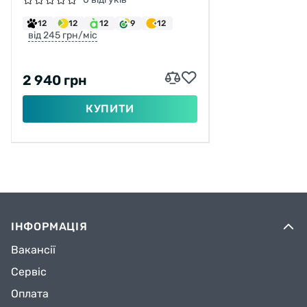
12
12
12
9
12
від 245 грн/міс
2 940 грн
КУПИТИ
ІНФОРМАЦІЯ
Вакансії
Сервіс
Оплата