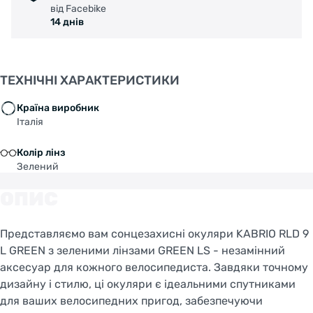
від Facebike
14 днів
ТЕХНІЧНІ ХАРАКТЕРИСТИКИ
Країна виробник
Італія
Колір лінз
Зелений
ОПИС
Представляємо вам сонцезахисні окуляри KABRIO RLD 9
L GREEN з зеленими лінзами GREEN LS - незамінний
аксесуар для кожного велосипедиста. Завдяки точному
дизайну і стилю, ці окуляри є ідеальними спутниками
для ваших велосипедних пригод, забезпечуючи