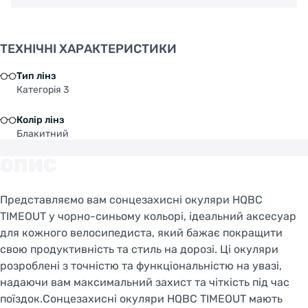
ТЕХНІЧНІ ХАРАКТЕРИСТИКИ
Тип лінз
Категорія 3
Колір лінз
Блакитний
ОПИС
Представляємо вам сонцезахисні окуляри HQBC
TIMEOUT у чорно-синьому кольорі, ідеальний аксесуар
для кожного велосипедиста, який бажає покращити
свою продуктивність та стиль на дорозі. Ці окуляри
розроблені з точністю та функціональністю на увазі,
надаючи вам максимальний захист та чіткість під час
поїздок.Сонцезахисні окуляри HQBC TIMEOUT мають