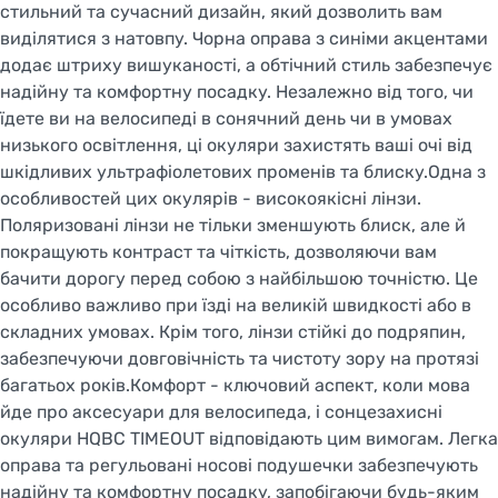
стильний та сучасний дизайн, який дозволить вам
виділятися з натовпу. Чорна оправа з синіми акцентами
додає штриху вишуканості, а обтічний стиль забезпечує
надійну та комфортну посадку. Незалежно від того, чи
їдете ви на велосипеді в сонячний день чи в умовах
низького освітлення, ці окуляри захистять ваші очі від
шкідливих ультрафіолетових променів та блиску.Одна з
особливостей цих окулярів - високоякісні лінзи.
Поляризовані лінзи не тільки зменшують блиск, але й
покращують контраст та чіткість, дозволяючи вам
бачити дорогу перед собою з найбільшою точністю. Це
особливо важливо при їзді на великій швидкості або в
складних умовах. Крім того, лінзи стійкі до подряпин,
забезпечуючи довговічність та чистоту зору на протязі
багатьох років.Комфорт - ключовий аспект, коли мова
йде про аксесуари для велосипеда, і сонцезахисні
окуляри HQBC TIMEOUT відповідають цим вимогам. Легка
оправа та регульовані носові подушечки забезпечують
надійну та комфортну посадку, запобігаючи будь-яким