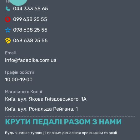
Телефони
044 333 65 65
099 638 25 55
098 638 25 55
063 638 25 55
Email
info@facebike.com.ua
Графік роботи
10:00-19:00
Магазини в Києві
Київ, вул. Якова Гніздовського, 1А
Київ, вул. Рональда Рейгана, 1
КРУТИ ПЕДАЛІ РАЗОМ З НАМИ
Будь з нами в тусовці і першим дізнаєшся про знижки та акції