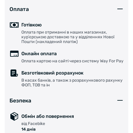
Оплата
Готівкою
Оплата при отриманні в наших магазинах,
курʼєрською доставкою та у відділеннях Нової
Пошти (накладений платіж)
Онлайн оплата
Оплата картою на сайті через систему Way For Pay
Безготівковий розрахунок
В касах банків, а також з розрахункового рахунку
ФОП, ТОВ та ін
Безпека
Обмін або повернення
від Facebike
14 днів