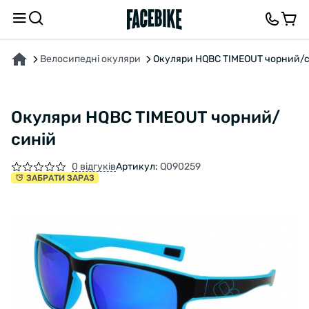
ПРО ТОВАР
ХАРАКТЕРИСТИКИ
ОПИС
ВІДГУКИ ТА ЗАПИТАННЯ
Велосипедні окуляри
Окуляри HQBC TIMEOUT чорний/с
Окуляри HQBC TIMEOUT чорний/
синій
0 відгуків
Артикул:
Q090259
ЗАБРАТИ ЗАРАЗ