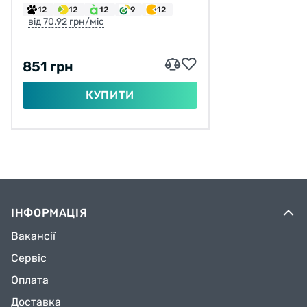
12
12
12
9
12
від 70.92 грн/міс
851 грн
КУПИТИ
ІНФОРМАЦІЯ
Вакансії
Сервіс
Оплата
Доставка