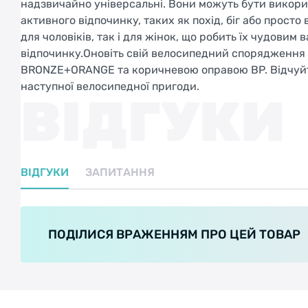
надзвичайно універсальні. Вони можуть бути використ
активного відпочинку, таких як похід, біг або просто
для чоловіків, так і для жінок, що робить їх чудови
відпочинку.Оновіть свій велосипедний спорядження
BRONZE+ORANGE та коричневою оправою BP. Відчуйте
наступної велосипедної пригоди.
ВІДГУКИ
ВІДГУКИ
ЗАПИТАННЯ
ПОДІЛИСЯ ВРАЖЕННЯМ ПРО ЦЕЙ ТОВАР