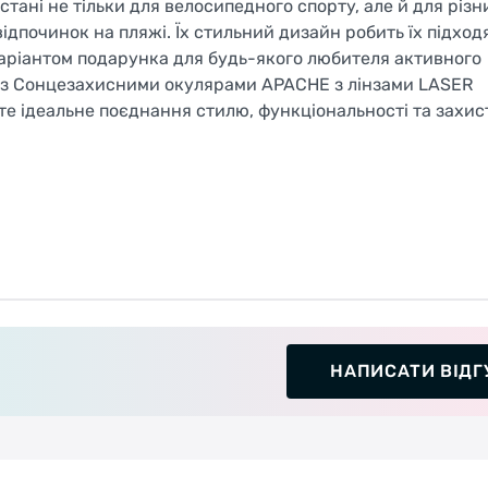
ані не тільки для велосипедного спорту, але й для різн
 відпочинок на пляжі. Їх стильний дизайн робить їх підхо
м варіантом подарунка для будь-якого любителя активного
 з Сонцезахисними окулярами APACHE з лінзами LASER
 ідеальне поєднання стилю, функціональності та захист
НАПИСАТИ ВІДГ