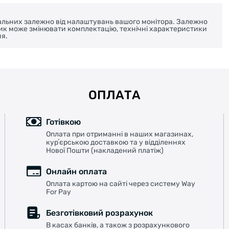
реальних залежно від налаштувань вашого монітора. Залежно
ник може змінювати комплектацію, технічні характеристики
я.
ОПЛАТА
Готівкою
Оплата при отриманні в наших магазинах,
курʼєрською доставкою та у відділеннях
Нової Пошти (накладений платіж)
Онлайн оплата
Оплата картою на сайті через систему Way
For Pay
Безготівковий розрахунок
В касах банків, а також з розрахункового