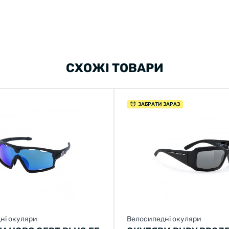
СХОЖІ ТОВАРИ
ЗАБРАТИ ЗАРАЗ
ні окуляри
Велосипедні окуляри