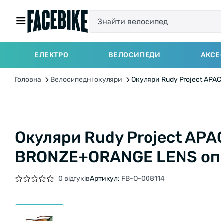
ЕЛЕКТРО
ВЕЛОСИПЕДИ
АКСЕ
Головна
Велосипедні окуляри
Окуляри Rudy Project AP
Окуляри Rudy Project APA
BRONZE+ORANGE LENS оп
0 відгуків
Артикул:
FB-O-008114