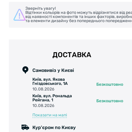
Зверніть увагу!
Відтінки кольорів на фото можуть відрізнятися від 
від наявності компонентів та інших факторів, вироб
та елементи дизайну без попереднього попередженн
ДОСТАВКА
Самовивіз у Києві
Київ, вул. Якова
Гніздовського, 1А
Безкоштовно
10.08.2026
Київ, вул. Рональда
Рейгана, 1
Безкоштовно
10.08.2026
Показати на мапі
Кур'єром по Києву