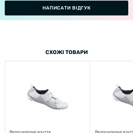
НАПИСАТИ ВІДГУК
СХОЖІ ТОВАРИ
Велосипедне взуття
Велосипедне взут