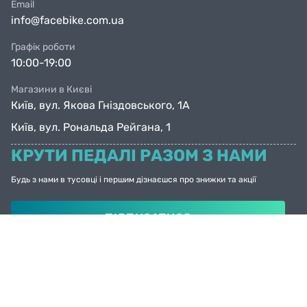
Email
info@facebike.com.ua
Графік роботи
10:00-19:00
Магазини в Києві
Київ, вул. Якова Гніздовського, 1А
Київ, вул. Рональда Рейгана, 1
КРУТИ ПЕДАЛІ РАЗОМ З НАМИ
Будь з нами в тусовці і першим дізнаєшся про знижки та акції
ПІДПИСАТИСЯ
© Facebike 2026
Усі права захищені
Created by
Sense Production