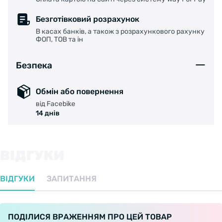
Безготівковий розрахунок
В касах банків, а також з розрахункового рахунку
ФОП, ТОВ та ін
Безпека
Обмін або повернення
від Facebike
14 днів
ВІДГУКИ
ВІДГУКИ
ЗАПИТАННЯ
ПОДІЛИСЯ ВРАЖЕННЯМ ПРО ЦЕЙ ТОВАР