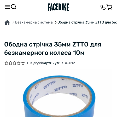
ПРО ТОВАР
ХАРАКТЕРИСТИКИ
ВІДГУКИ ТА ЗАПИТАННЯ
Безкамерна система
Ободна стрічка 35мм ZTTO для б
Ободна стрічка 35мм ZTTO для
безкамерного колеса 10м
0 відгуків
Артикул:
RTA-012