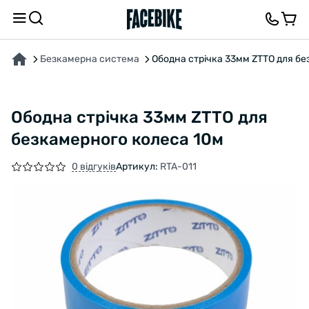
ПРО ТОВАР
ХАРАКТЕРИСТИКИ
ВІДГУКИ ТА ЗАПИТАННЯ
Безкамерна система
Ободна стрічка 33мм ZTTO для б
Ободна стрічка 33мм ZTTO для
безкамерного колеса 10м
0 відгуків
Артикул:
RTA-011