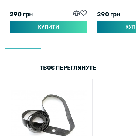
290 грн
290 грн
КУПИТИ
КУП
ТВОЄ ПЕРЕГЛЯНУТЕ