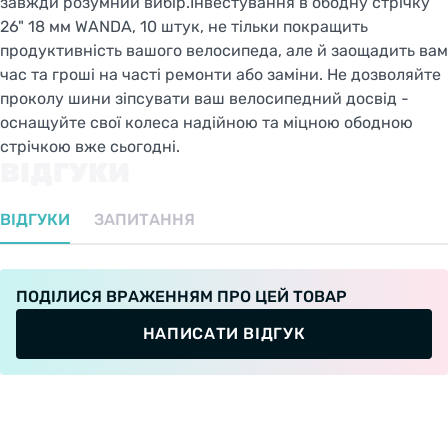
завжди розумний вибір.Інвестування в ободну стрічку
26" 18 мм WANDA, 10 штук, не тільки покращить
продуктивність вашого велосипеда, але й заощадить вам
час та гроші на часті ремонти або заміни. Не дозволяйте
проколу шини зіпсувати ваш велосипедний досвід -
оснащуйте свої колеса надійною та міцною ободною
стрічкою вже сьогодні.
ВІДГУКИ
ВІДГУКИ
ЗАПИТАННЯ
ПОДІЛИСЯ ВРАЖЕННЯМ ПРО ЦЕЙ ТОВАР
НАПИСАТИ ВІДГУК