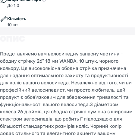
До 1.0
Кількість
10 шт
ОПИС
Представляємо вам велосипедну запасну частину -
ободну стрічку 26" 18 мм WANDA, 10 штук, чорного
кольору. Ця високоякісна ободна стрічка призначена
для надання оптимального захисту та продуктивності
для коліс вашого велосипеда. Незалежно від того, чи ви
професійний велосипедист, чи просто любитель, цей
продукт є обов'язковим для збереження тривалості та
функціональності вашого велосипеда.З діаметром
колеса 26 дюймів, ця ободна стрічка сумісна з широким
спектром велосипедів, що робить її підходящою для
більшості стандартних розмірів коліс. Чорний колір
додає стильного та елегантного акценту вашому