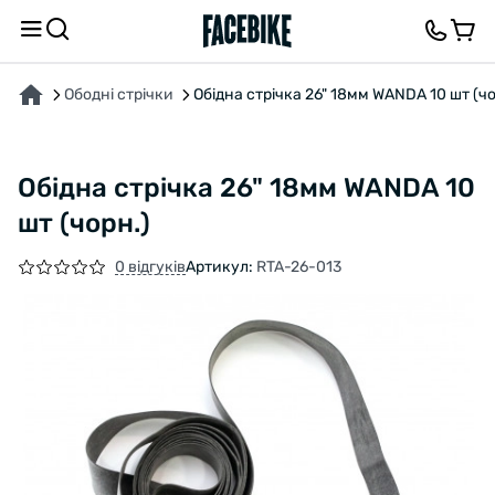
ПРО ТОВАР
ХАРАКТЕРИСТИКИ
ОПИС
ВІДГУКИ ТА ЗАПИТАННЯ
Ободні стрічки
Обідна стрічка 26" 18мм WANDA 10 шт (чо
Обідна стрічка 26" 18мм WANDA 10
шт (чорн.)
0 відгуків
Артикул:
RTA-26-013