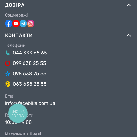
ДОВІРА
Соцмережі
КОНТАКТИ
Телефони
044 333 65 65
099 638 25 55
098 638 25 55
063 638 25 55
Email
info@facebike.com.ua
КНОПКА
Графік роботи
ЗВ'ЯЗКУ
10:00-19:00
Магазини в Києві