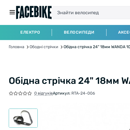
ЕЛЕКТРО
ВЕЛОСИПЕДИ
АКСЕ
Головна
Ободні стрічки
Обідна стрічка 24" 18мм WANDA 10
Обідна стрічка 24" 18мм W
0 відгуків
Артикул:
RTA-24-006