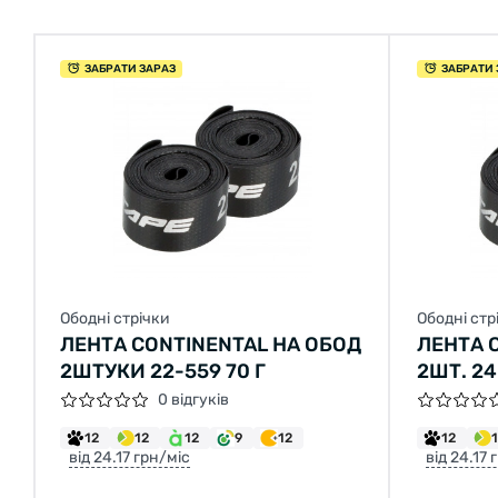
ЗАБРАТИ ЗАРАЗ
ЗАБРАТИ 
Ободні стрічки
Ободні стр
ЛЕНТА CONTINENTAL НА ОБОД
ЛЕНТА 
2ШТУКИ 22-559 70 Г
2ШТ. 24
0 відгуків
12
12
12
9
12
12
від 24.17 грн/міс
від 24.17 