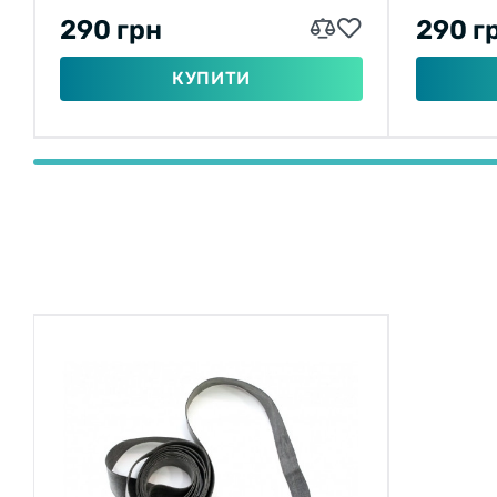
290 грн
290 г
КУПИТИ