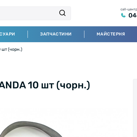
call-цент
04
СУАРИ
ЗАПЧАСТИНИ
МАЙСТЕРНЯ
 шт (чорн.)
ANDA 10 шт (чорн.)