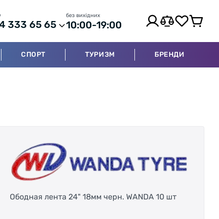
р
без вихідних
4 333 65 65
10:00-19:00
СПОРТ
ТУРИЗМ
БРЕНДИ
Ободная лента 24" 18мм черн. WANDA 10 шт