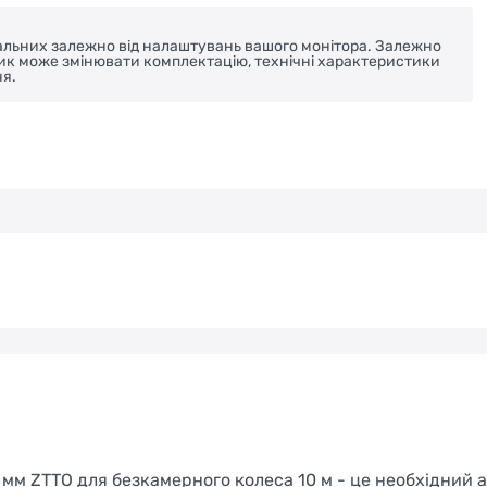
реальних залежно від налаштувань вашого монітора. Залежно
ник може змінювати комплектацію, технічні характеристики
я.
а
 мм ZTTO для безкамерного колеса 10 м - це необхідний 