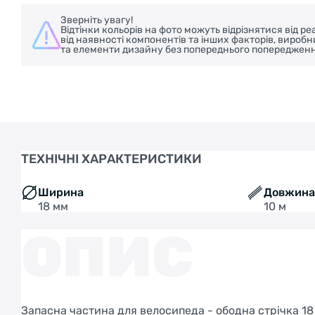
Зверніть увагу!
Відтінки кольорів на фото можуть відрізнятися від 
від наявності компонентів та інших факторів, вироб
та елементи дизайну без попереднього попередженн
ТЕХНІЧНІ ХАРАКТЕРИСТИКИ
Ширина
Довжин
18 мм
10 м
ОПИС
Запасна частина для велосипеда - ободна стрічка 18