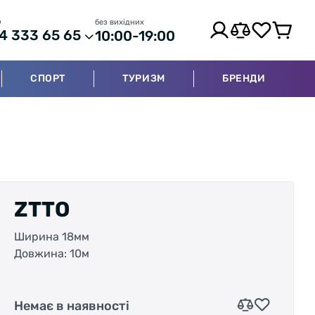
р
без вихідних
4 333 65 65
10:00-19:00
СПОРТ
ТУРИЗМ
БРЕНДИ
ZTTO
Ширина 18мм
Довжина: 10м
Немає в наявності