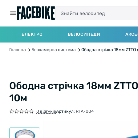
ЕЛЕКТРО
ВЕЛОСИПЕДИ
АКСЕ
Головна
Безкамерна система
Ободна стрічка 18мм ZTTO 
Ободна стрічка 18мм ZTTO
10м
0 відгуків
Артикул:
RTA-004