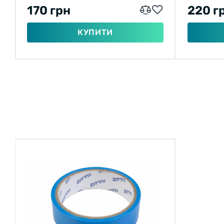
170 грн
220 г
КУПИТИ