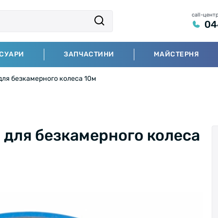
call-цент
04
СУАРИ
ЗАПЧАСТИНИ
МАЙСТЕРНЯ
для безкамерного колеса 10м
 для безкамерного колеса